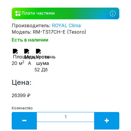
Производитель:
ROYAL Clima
Модель: RM-TS17CH-E (Tesoro)
Есть в наличии
2
20 м
A
52 Дб
Цена:
26399 ₽
Количество