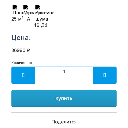
2
25 м
A
49 Дб
Цена:
36990 ₽
Количество
Купить
Поделится