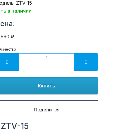
одель: ZTV-15
сть в наличии
ена:
0990 ₽
личество
Купить
Поделится
 ZTV-15