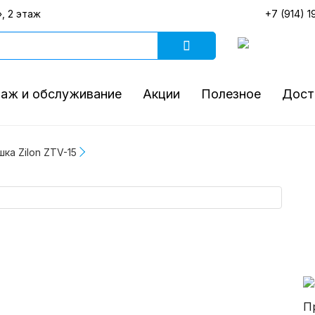
, 2 этаж
+7 (914) 1
аж и обслуживание
Акции
Полезное
Дост
ка Zilon ZTV-15
П