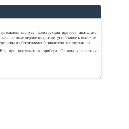
угольном корпусе. Конструкция прибора тщательно
циальное полимерное покрытие, устойчивое к высоким
ерегревы и обеспечивает безопасную эксплуатацию.
ЭНов при выключении прибора. Органы управления
е более 80%. Мощный электродвигатель гарантирует
резиненная ручка-поставка удобна для переноски и
имизировать энергозатраты.
ение потребляемой мощности в режиме 2 до 25%.