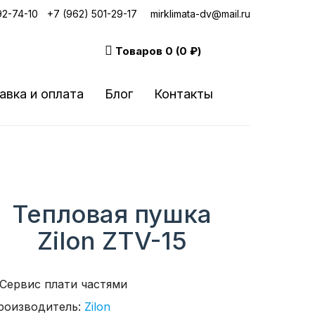
92-74-10
|
+7 (962) 501-29-17
mirklimata-dv@mail.ru
Товаров
0 (0 ₽)
авка и оплата
Блог
Контакты
Тепловая пушка
Zilon ZTV-15
роизводитель:
Zilon