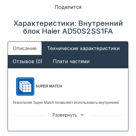
Поделится
Характеристики: Внутренний
блок Haier AD50S2SS1FA
Описание
Технические характеристики
Отзывов (0)
Плати частями
SUPER MATCH
Технология Super Match позволяет использовать внутренние
блоки совместно с наружными блоками мульти-сплит систем,
Развернуть
полупромышленных систем, а также мультизональных систем
MRV.
БЫСТРОЕ ОХЛАЖДЕНИЕ