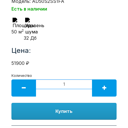
Модель: AD50S2SS1FA
Есть в наличии
2
50 м
32 Дб
Цена:
51900 ₽
Количество
Купить