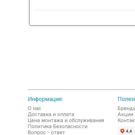
Дистанционное управление кондиционера
так и группами блоков. Удобное сред
предоставляя воз
Информация:
Полез
О нас
Бренд
Доставка и оплата
Акции
Цена монтажа и обслуживания
Контак
Политика Безопасности
Вопрос - ответ