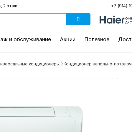
, 2 этаж
+7 (914) 1
аж и обслуживание
Акции
Полезное
Дост
ниверсальные кондиционеры
Кондиционер напольно-потолочно