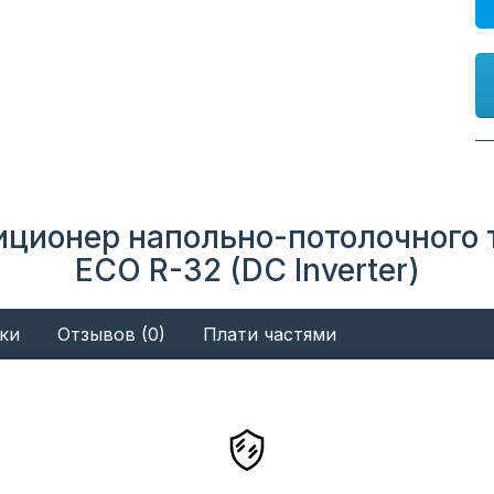
иционер напольно-потолочного т
ECO R-32 (DC Inverter)
ки
Отзывов (0)
Плати частями