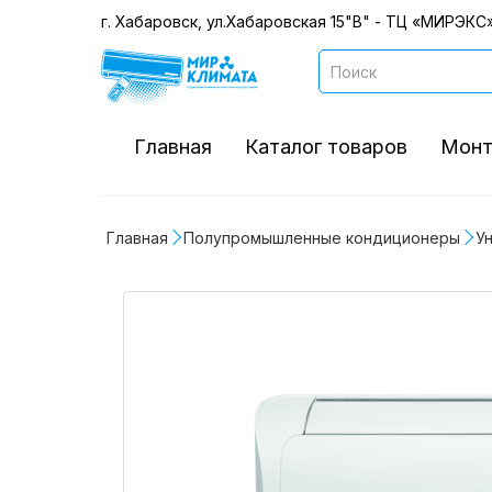
г. Хабаровск, ул.Хабаровская 15"В" - ТЦ «МИРЭКС»
Главная
Каталог товаров
Монт
Главная
Полупромышленные кондиционеры
У