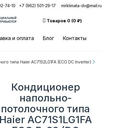
92-74-10
|
+7 (962) 501-29-17
mirklimata-dv@mail.ru
Товаров
0 (0 ₽)
авка и оплата
Блог
Контакты
го типа Haier AC71S2LG1FA (ECO DC Inverter)
Кондиционер
напольно-
потолочного типа
Haier AC71S1LG1FA