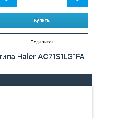
Купить
Поделится
ипа Haier AC71S1LG1FA