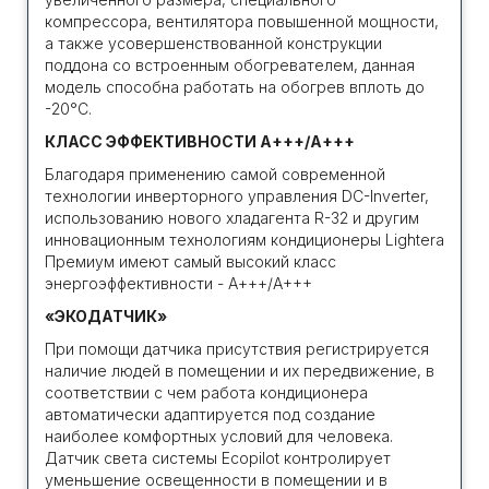
компрессора, вентилятора повышенной мощности,
а также усовершенствованной конструкции
поддона со встроенным обогревателем, данная
модель способна работать на обогрев вплоть до
-20°С.
КЛАСС ЭФФЕКТИВНОСТИ A+++/A+++
Благодаря применению самой современной
технологии инверторного управления DC-Inverter,
использованию нового хладагента R-32 и другим
инновационным технологиям кондиционеры Lightera
Премиум имеют самый высокий класс
энергоэффективности - А+++/A+++
«ЭКОДАТЧИК»
При помощи датчика присутствия регистрируется
наличие людей в помещении и их передвижение, в
соответствии с чем работа кондиционера
автоматически адаптируется под создание
наиболее комфортных условий для человека.
Датчик света системы Ecopilot контролирует
уменьшение освещенности в помещении и в