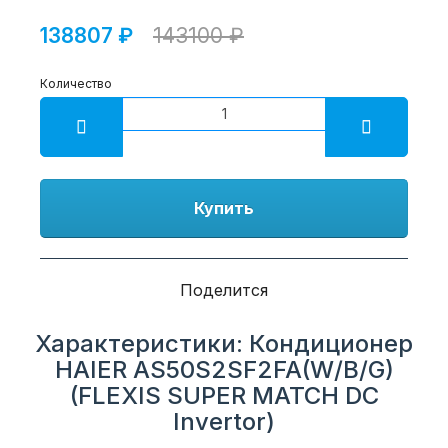
138807 ₽
143100 ₽
Количество
Купить
Поделится
Характеристики: Кондиционер
HAIER AS50S2SF2FA(W/B/G)
(FLEXIS SUPER MATCH DC
Invertor)