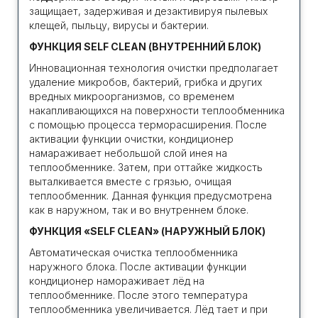
защищает, задерживая и дезактивируя пылевых
клещей, пыльцу, вирусы и бактерии.
ФУНКЦИЯ SELF CLEAN (ВНУТРЕННИЙ БЛОК)
Инновационная технология очистки предполагает
удаление микробов, бактерий, грибка и других
вредных микроорганизмов, со временем
накапливающихся на поверхности теплообменника
с помощью процесса терморасширения. После
активации функции очистки, кондиционер
намараживает небольшой слой инея на
теплообменнике. Затем, при оттайке жидкость
выталкивается вместе с грязью, очищая
теплообменник. Данная функция предусмотрена
как в наружном, так и во внутреннем блоке.
ФУНКЦИЯ «SELF CLEAN» (НАРУЖНЫЙ БЛОК)
Автоматическая очистка теплообменника
наружного блока. После активации функции
кондиционер намораживает лёд на
теплообменнике. После этого температура
теплообменника увеличивается. Лёд тает и при