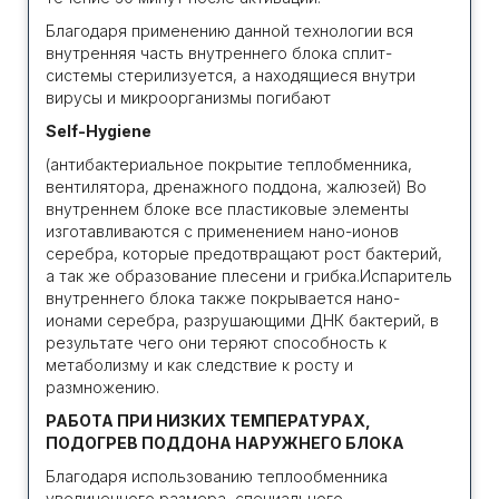
Благодаря применению данной технологии вся
внутренняя часть внутреннего блока сплит-
системы стерилизуется, а находящиеся внутри
вирусы и микроорганизмы погибают
Self-Hygiene
(антибактериальное покрытие теплобменника,
вентилятора, дренажного поддона, жалюзей) Во
внутреннем блоке все пластиковые элементы
изготавливаются с применением нано-ионов
серебра, которые предотвращают рост бактерий,
а так же образование плесени и грибка.Испаритель
внутреннего блока также покрывается нано-
ионами серебра, разрушающими ДНК бактерий, в
результате чего они теряют способность к
метаболизму и как следствие к росту и
размножению.
РАБОТА ПРИ НИЗКИХ ТЕМПЕРАТУРАХ,
ПОДОГРЕВ ПОДДОНА НАРУЖНЕГО БЛОКА
Благодаря использованию теплообменника
увеличенного размера, специального