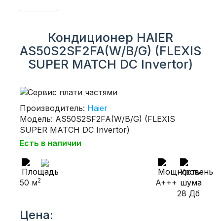
Кондиционер HAIER
AS50S2SF2FA(W/B/G) (FLEXIS
SUPER MATCH DC Invertor)
Производитель:
Haier
Модель: AS50S2SF2FA(W/B/G) (FLEXIS
SUPER MATCH DC Invertor)
Есть в наличии
2
50 м
A+++
28 Дб
Цена: