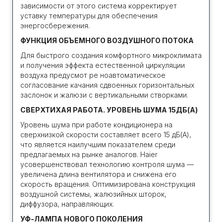
зависимости от этого система корректирует
уставку температуры для обеспечения
энергосбережения.
ФУНКЦИЯ ОБЪЕМНОГО ВОЗДУШНОГО ПОТОКА
Для быстрого создания комфортного микроклимата
и получения эффекта естественной циркуляции
воздуха предусмот ре ноавтоматическое
согласование качания сдвоенных горизонтальных
заслонок и жалюзи с вертикальными створками.
СВЕРХТИХАЯ РАБОТА. УРОВЕНЬ ШУМА 15ДБ(А)
Уровень шума при работе кондиционера на
сверхнизкой скорости составляет всего 15 дБ(А),
что является наилучшим показателем среди
предлагаемых на рынке аналогов. Haier
усовершенствовал технологию контроля шума —
увеличена длина вентилятора и снижена его
скорость вращения. Оптимизирована конструкция
воздушной системы, жалюзийных шторок,
диффузора, направляющих.
УФ-ЛАМПА НОВОГО ПОКОЛЕНИЯ