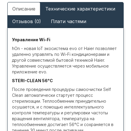
Описание
Технические характеристики
Отзывов (0)
Плати частями
Управление Wi-Fi
hOn - новая IoT экосистема evo от Haier позволяет
удаленно управлять по Wi-Fi кондиционерами и
другой совместимой бытовой техникой Haier.
Управление осуществляется через мобильное
приложение evo.
STERI-CLEAN 56°C
После проведения процедуры самоочистки Self
Clean автоматически стартует процесс
стерилизации. Теплообменник принудительно
осушается, и с помощью интеллектуального
контроля температуры и регулировки частоты
вращения вентилятора, температура на
теплообменнике достигает 56°С и сохраняется в
течение 30 минут после активации.