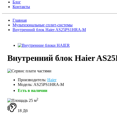
Блог
Контакты
Главная
Мультизональные сплит-системы
Внутренний блок Haier AS25PS1HRA-M
Внутренний блок Haier AS
Производитель:
Haier
Модель: AS25PS1HRA-M
Есть в наличии
2
25 м
18 Дб