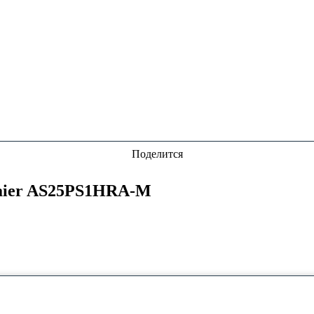
Поделится
aier AS25PS1HRA-M