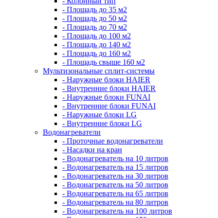
- Колонный тип
- Площадь до 35 м2
- Площадь до 50 м2
- Площадь до 70 м2
- Площадь до 100 м2
- Площадь до 140 м2
- Площадь до 160 м2
- Площадь свыше 160 м2
Мультизональные сплит-системы
- Наружные блоки HAIER
- Внутренние блоки HAIER
- Hаружные блоки FUNAI
- Внутренние блоки FUNAI
- Наружные блоки LG
- Внутренние блоки LG
Водонагреватели
- Проточные водонагреватели
- Наcадки на кран
- Водонагреватель на 10 литров
- Водонагреватель на 15 литров
- Водонагреватель на 30 литров
- Водонагреватель на 50 литров
- Водонагреватель на 65 литров
- Водонагреватель на 80 литров
- Водонагреватель на 100 литров