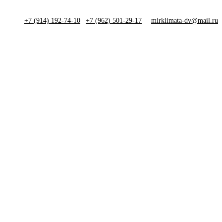
+7 (914) 192-74-10
|
+7 (962) 501-29-17
mirklimata-dv@mail.ru