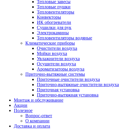
Тепловые завесы
Тепловые пушки
Тепловентиляторы
Конвекторы
ИК обогреватели
Сушилки для рук
Электрокамины
Тепловентиляторы водяные
Климатические приборы
Очистители воздуха
Мойки воздуха
Увлажнители воздуха
Осушители воздуха
Ароматизаторы воздуха
Приточно-вытяжные системы
Приточные очистители воздуха
Приточно-вытяжные очистители воздуха
Приточная установка
Приточно-вытяжная установка
Монтаж и обслуживание
Акции
Полезное
Вопрос-ответ
О компании
Доставка и оплата