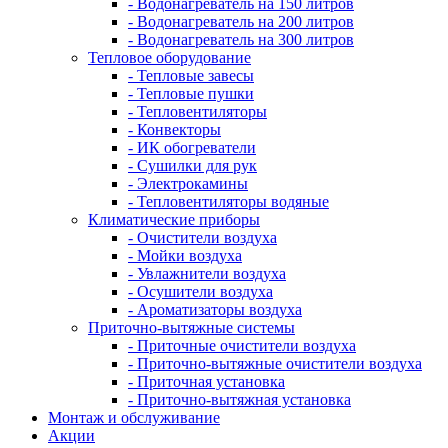
- Водонагреватель на 150 литров
- Водонагреватель на 200 литров
- Водонагреватель на 300 литров
Тепловое оборудование
- Тепловые завесы
- Тепловые пушки
- Тепловентиляторы
- Конвекторы
- ИК обогреватели
- Сушилки для рук
- Электрокамины
- Тепловентиляторы водяные
Климатические приборы
- Очистители воздуха
- Мойки воздуха
- Увлажнители воздуха
- Осушители воздуха
- Ароматизаторы воздуха
Приточно-вытяжные системы
- Приточные очистители воздуха
- Приточно-вытяжные очистители воздуха
- Приточная установка
- Приточно-вытяжная установка
Монтаж и обслуживание
Акции