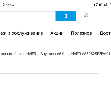
, 2 этаж
+7 (914) 1
аж и обслуживание
Акции
Полезное
Дост
ренние блоки  HAIER 
Внутренний блок HAIER AS50S2SF2FA(G)