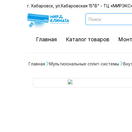
г. Хабаровск, ул.Хабаровская 15"В" - ТЦ «МИРЭКС»
Главная
Каталог товаров
Монт
Главная
Мультизональные сплит-системы
Внут