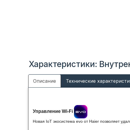
Характеристики: Внутре
Описание
Технические характеристи
Управление Wi-Fi
Новая IoT экосистема evo от Haier позволяет уда
через мобильное приложение evo.