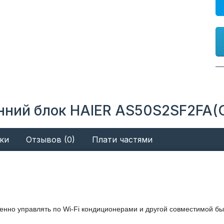
нний блок HAIER AS50S2SF2FA(
ки
Отзывов (0)
Плати частями
ленно управлять по Wi-Fi кондиционерами и другой совместимой б