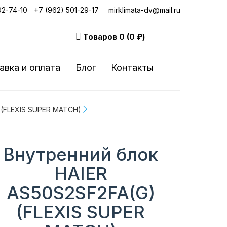
92-74-10
|
+7 (962) 501-29-17
mirklimata-dv@mail.ru
Товаров
0 (0 ₽)
авка и оплата
Блог
Контакты
 (FLEXIS SUPER MATCH)
Внутренний блок
HAIER
AS50S2SF2FA(G)
(FLEXIS SUPER