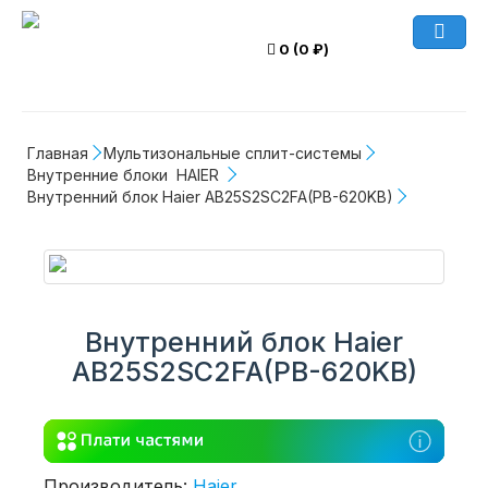
0 (0 ₽)
Главная
Мультизональные сплит-системы
Внутренние блоки  HAIER 
Внутренний блок Haier AB25S2SC2FA(PB-620KB)
Внутренний блок Haier
AB25S2SC2FA(PB-620KB)
Производитель:
Haier