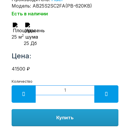
Модель: AB25S2SC2FA(PB-620KB)
Есть в наличии
2
25 м
25 Дб
Цена:
41500 ₽
Количество
Купить