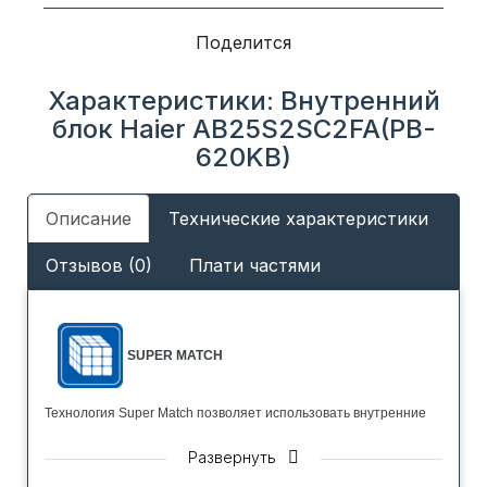
Поделится
Характеристики: Внутренний
блок Haier AB25S2SC2FA(PB-
620KB)
Описание
Технические характеристики
Отзывов (0)
Плати частями
SUPER MATCH
Технология Super Match позволяет использовать внутренние
блоки совместно с наружными блоками мульти-сплит систем,
Развернуть
полупромышленных систем, а также мультизональных систем