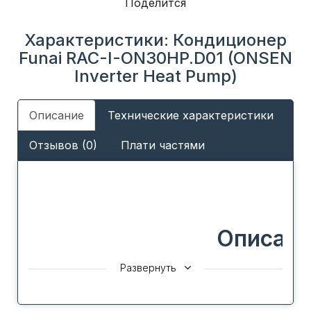
Поделится
Характеристики: Кондиционер
Funai RAC-I-ON30HP.D01 (ONSEN
Inverter Heat Pump)
Описание
Технические характеристики
Отзывов (0)
Плати частями
Описани
Развернуть
Все климатическое оборудование FUNAI создается
в единой концепции Future and Air, которая