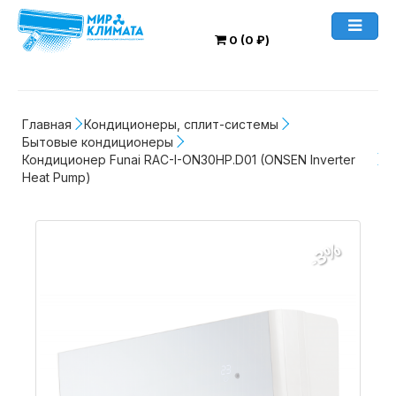
0 (0 ₽)
Главная
Кондиционеры, сплит-системы
Бытовые кондиционеры
Кондиционер Funai RAC-I-ON30HP.D01 (ONSEN Inverter 
Heat Pump)
-3%