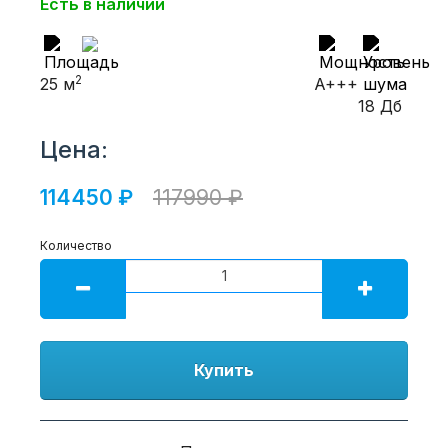
Есть в наличии
2
25 м
A+++
18 Дб
Цена:
114450 ₽
117990 ₽
Количество
Купить