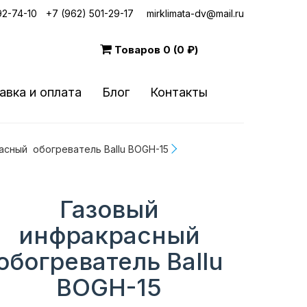
92-74-10
|
+7 (962) 501-29-17
mirklimata-dv@mail.ru
Товаров
0 (0 ₽)
авка и оплата
Блог
Контакты
асный  обогреватель Ballu BOGH-15
Газовый
инфракрасный
обогреватель Ballu
BOGH-15