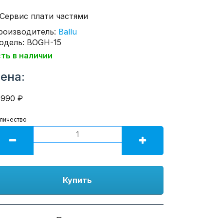
роизводитель:
Ballu
одель: BOGH-15
сть в наличии
ена:
1990 ₽
личество
Купить