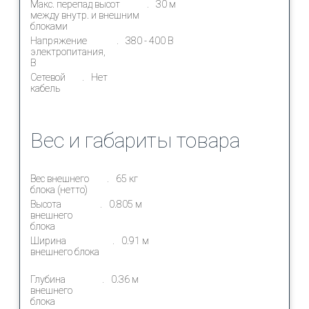
Макс. перепад высот
30 м
между внутр. и внешним
блоками
Напряжение
380 - 400 В
электропитания,
В
Сетевой
Нет
кабель
Вес и габариты товара
Вес внешнего
65 кг
блока (нетто)
Высота
0.805 м
внешнего
блока
Ширина
0.91 м
внешнего блока
Глубина
0.36 м
внешнего
блока