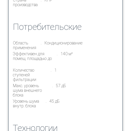
производства
Потребительские
Область
Кондиционирование
применения
Эффективен для
140 м²
помещ. площадью до
Количество
1
ступеней
фильтрации
Макс. уровень
57 дБ
шума внешнего
блока
Уровень шума
45 дБ
внутр. блока
Технологии