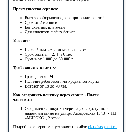
месяц в зависимости от выбранного срока.
Преимущества сервиса:
Быстрое оформление, как при оплате картой
Срок от 2 месяцев
Без скрытых платежей
Для клиентов любых банков
Условия:
Первый платеж списывается сразу
Срок оплаты – 2, 4 и 6 мес.
Сумма от 1 000 до 30 000 р.
Требования к клиенту:
Гражданство РФ
Наличие дебетовой или кредитной карты
Возраст от 18 до 70 лет.
Как совершить покупку через сервис «Плати
частями»:
Оформление покупки через сервис доступно в
нашем магазине на улице: Хабаровская 15"В" - ТЦ
«МИРЭКС», 2 этаж
Подробнее о сервисе и условиях на сайте
platichastyami.ru