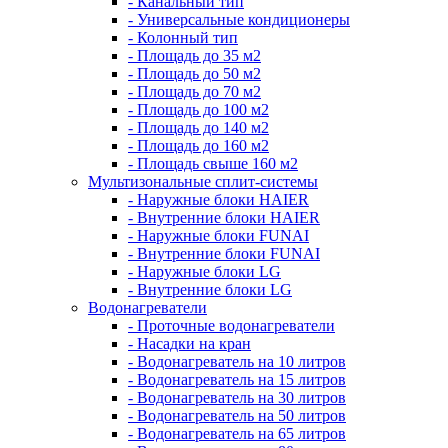
- Канальный тип
- Универсальные кондиционеры
- Колонный тип
- Площадь до 35 м2
- Площадь до 50 м2
- Площадь до 70 м2
- Площадь до 100 м2
- Площадь до 140 м2
- Площадь до 160 м2
- Площадь свыше 160 м2
Мультизональные сплит-системы
- Наружные блоки HAIER
- Внутренние блоки HAIER
- Hаружные блоки FUNAI
- Внутренние блоки FUNAI
- Наружные блоки LG
- Внутренние блоки LG
Водонагреватели
- Проточные водонагреватели
- Наcадки на кран
- Водонагреватель на 10 литров
- Водонагреватель на 15 литров
- Водонагреватель на 30 литров
- Водонагреватель на 50 литров
- Водонагреватель на 65 литров