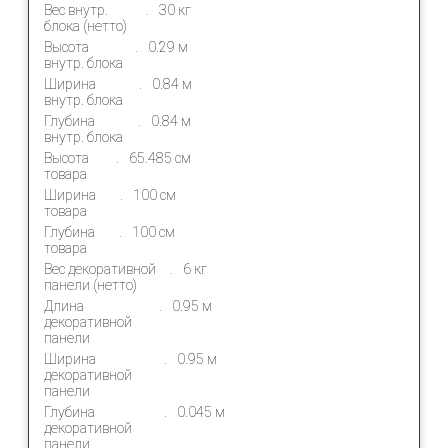
Вес внутр.
30 кг
блока (нетто)
Высота
0.29 м
внутр. блока
Ширина
0.84 м
внутр. блока
Глубина
0.84 м
внутр. блока
Высота
65.485 см
товара
Ширина
100 см
товара
Глубина
100 см
товара
Вес декоративной
6 кг
панели (нетто)
Длина
0.95 м
декоративной
панели
Ширина
0.95 м
декоративной
панели
Глубина
0.045 м
декоративной
панели