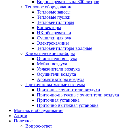
Водонагреватель на 300 литров
Тепловое оборудование
Тепловые завесы
Тепловые пушки
Тепловентиляторы
Конвекторы
ИК обогреватели
Сушилки для рук
Электрокамины
Тепловентиляторы водяные
Климатические приборы
Очистители воздуха
Мойки воздуха
Увлажнители воздуха
Осушители воздуха
Ароматизаторы воздуха
Приточно-вытяжные системы
Приточные очистители воздуха
Приточно-вытяжные очистители воздуха
Приточная установка
Приточно-вытяжная установка
Монтаж и обслуживание
Акции
Полезное
Вопрос-ответ