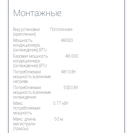
Монтажные
Вид установки
Потолочная
(крепления)
Мощность
48000
кондиционера
(охлаждение),BTU
Базовая мощность
48 000
кондиционера
(охлаждение),BTU
Потребляемая
4810 Вт
мощность в режиме
нагрева
Потребляемая
5020 Вт
мощность в режиме
охлаждения
Макс.
5.77 кВт
потребляемая
мощность
Макс. длина
50 м
магистрали
(трассы)