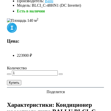
Производитель:
Ballu
Модель: BLCI_C-48HN1 (DC Inverter)
Есть в наличии
2
140 м
Цена:
223900 ₽
Количество
Купить
Поделится
Характеристики: Кондиционер