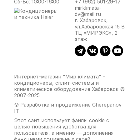
Сб-Вс: 10:00-16:00
+7 (962) 501-29-17
mirklimata-
dv@mail.ru
г. Хабаровск,
ул.Хабаровская 15 В
ТЦ «МИРЭКС», 2
этаж
Интернет-магазин "Мир климата" -
кондиционеры, сплит-системы и
климатическое оборудование Хабаровск ©
2007-2025
© Разработка и продвижение Cherepanov-
IT
Этот сайт использует файлы cookie с
целью повышения удобства для
пользователя, а именно — дополнения
функциями социальных сетей,