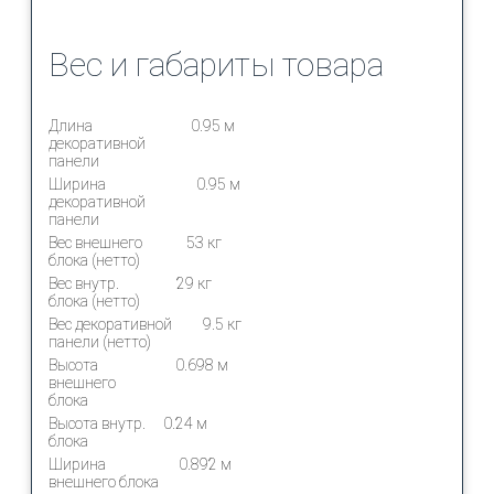
Вес и габариты товара
Длина
0.95 м
декоративной
панели
Ширина
0.95 м
декоративной
панели
Вес внешнего
53 кг
блока (нетто)
Вес внутр.
29 кг
блока (нетто)
Вес декоративной
9.5 кг
панели (нетто)
Высота
0.698 м
внешнего
блока
Высота внутр.
0.24 м
блока
Ширина
0.892 м
внешнего блока