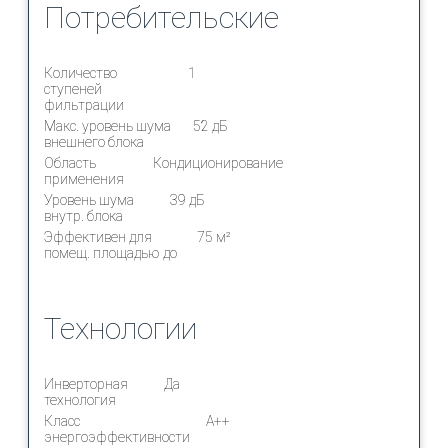
Потребительские
Количество
1
ступеней
фильтрации
Макс. уровень шума
52 дБ
внешнего блока
Область
Кондиционирование
применения
Уровень шума
39 дБ
внутр. блока
Эффективен для
75 м²
помещ. площадью до
Технологии
Инверторная
Да
технология
Класс
A++
энергоэффективности