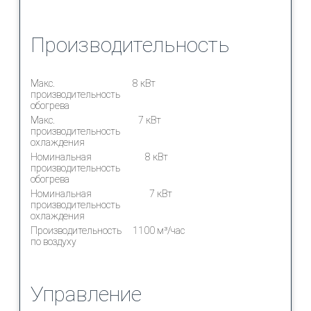
Производительность
Макс.
8 кВт
производительность
обогрева
Макс.
7 кВт
производительность
охлаждения
Номинальная
8 кВт
производительность
обогрева
Номинальная
7 кВт
производительность
охлаждения
Производительность
1100 м³/час
по воздуху
Управление