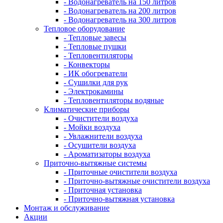
- Водонагреватель на 150 литров
- Водонагреватель на 200 литров
- Водонагреватель на 300 литров
Тепловое оборудование
- Тепловые завесы
- Тепловые пушки
- Тепловентиляторы
- Конвекторы
- ИК обогреватели
- Сушилки для рук
- Электрокамины
- Тепловентиляторы водяные
Климатические приборы
- Очистители воздуха
- Мойки воздуха
- Увлажнители воздуха
- Осушители воздуха
- Ароматизаторы воздуха
Приточно-вытяжные системы
- Приточные очистители воздуха
- Приточно-вытяжные очистители воздуха
- Приточная установка
- Приточно-вытяжная установка
Монтаж и обслуживание
Акции