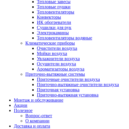
Тепловые завесы
Тепловые пушки
Тепловентиляторы
Конвекторы
ИК обогреватели
Сушилки для рук
Электрокамины
Тепловентиляторы водяные
Климатические приборы
Очистители воздуха
Мойки воздуха
Увлажнители воздуха
Осушители воздуха
Ароматизаторы воздуха
Приточно-вытяжные системы
Приточные очистители воздуха
Приточно-вытяжные очистители воздуха
Приточная установка
Приточно-вытяжная установка
Монтаж и обслуживание
Акции
Полезное
Вопрос-ответ
О компании
Доставка и оплата