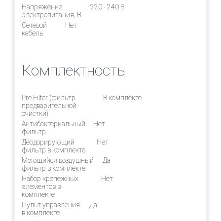
Напряжение
220 - 240 В
электропитания, В
Сетевой
Нет
кабель
Комплектность
Pre Filter (фильтр
В комплекте
предварительной
очистки)
Антибактериальный
Нет
фильтр
Деодорирующий
Нет
фильтр в комплекте
Моющийся воздушный
Да
фильтр в комплекте
Набор крепежных
Нет
элементов в
комплекте
Пульт управления
Да
в комплекте