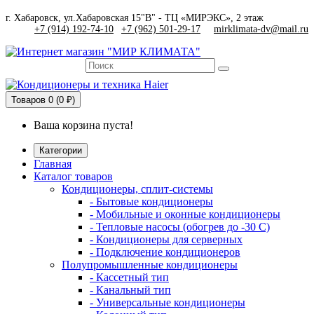
г. Хабаровск, ул.Хабаровская 15"В" - ТЦ «МИРЭКС», 2 этаж
+7 (914) 192-74-10
|
+7 (962) 501-29-17
mirklimata-dv@mail.ru
Товаров
0 (0 ₽)
Ваша корзина пуста!
Категории
Главная
Каталог товаров
Кондиционеры, сплит-системы
- Бытовые кондиционеры
- Мобильные и оконные кондиционеры
- Тепловые насосы (обогрев до -30 C)
- Кондиционеры для серверных
- Подключение кондиционеров
Полупромышленные кондиционеры
- Кассетный тип
- Канальный тип
- Универсальные кондиционеры