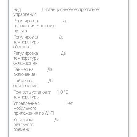
Вид
Дистанционное беспроводное
управления
Регулировка
Да
положения жалюзи с
пульта
Регулировка
Да
температуры
обогрева
Регулировка
Да
температуры
охлаждения
Таймер на
Да
включение
Таймер на
Да
отключение
Точность установки
1,0 °С
температуры
Управление c
Нет
мобильного
приложения по Wi-Fi
Установка
Да
реального
времени