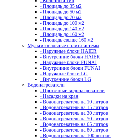
- Колонный тип
- Площадь до 35 м2
- Площадь до 50 м2
- Площадь до 70 м2
- Площадь до 100 м2
- Площадь до 140 м2
- Площадь до 160 м2
- Площадь свыше 160 м2
Мультизональные сплит-системы
- Наружные блоки HAIER
- Внутренние блоки HAIER
- Hаружные блоки FUNAI
- Внутренние блоки FUNAI
- Наружные блоки LG
- Внутренние блоки LG
Водонагреватели
- Проточные водонагреватели
- Наcадки на кран
- Водонагреватель на 10 литров
- Водонагреватель на 15 литров
- Водонагреватель на 30 литров
- Водонагреватель на 50 литров
- Водонагреватель на 65 литров
- Водонагреватель на 80 литров
- Водонагреватель на 100 литров