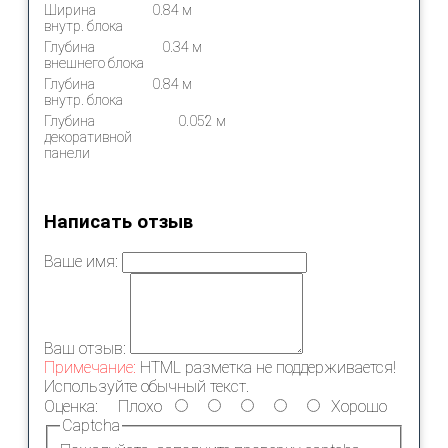
Ширина
0.84 м
внутр. блока
Глубина
0.34 м
внешнего блока
Глубина
0.84 м
внутр. блока
Глубина
0.052 м
декоративной
панели
Написать отзыв
Ваше имя:
Ваш отзыв:
Примечание:
HTML разметка не поддерживается!
Используйте обычный текст.
Оценка:
Плохо
Хорошо
Captcha