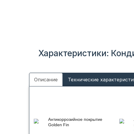
Характеристики: Конд
Описание
Технические характеристи
Антикоррозийное покрытие
Golden Fin