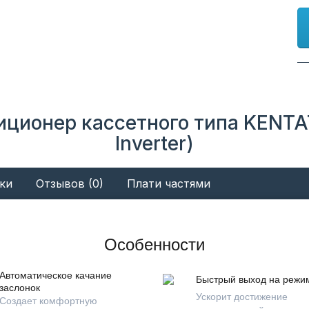
иционер кассетного типа KENT
Inverter)
ки
Отзывов (0)
Плати частями
Особенности
Автоматическое качание
Быстрый выход на режи
заслонок
Ускорит достижение
Создает комфортную