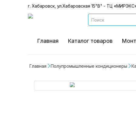
г. Хабаровск, ул.Хабаровская 15"В" - ТЦ «МИРЭКС»
Главная
Каталог товаров
Монт
Главная
Полупромышленные кондиционеры
К