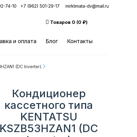
92-74-10
|
+7 (962) 501-29-17
mirklimata-dv@mail.ru
Товаров
0 (0 ₽)
авка и оплата
Блог
Контакты
ZAN1 (DC Inverter)
Кондиционер
кассетного типа
KENTATSU
KSZB53HZAN1 (DC