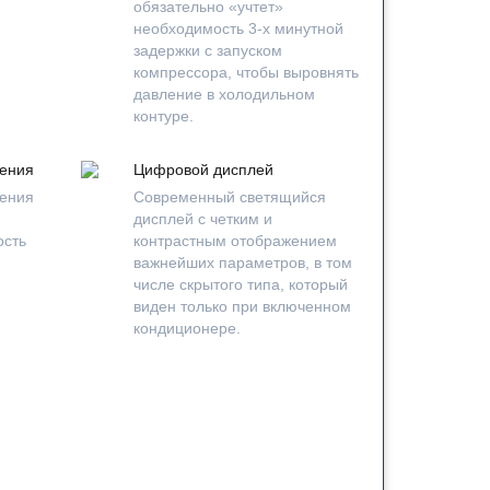
обязательно «учтет»
необходимость 3-х минутной
задержки с запуском
компрессора, чтобы выровнять
давление в холодильном
контуре.
чения
Цифровой дисплей
чения
Современный светящийся
дисплей с четким и
ость
контрастным отображением
важнейших параметров, в том
числе скрытого типа, который
виден только при включенном
кондиционере.