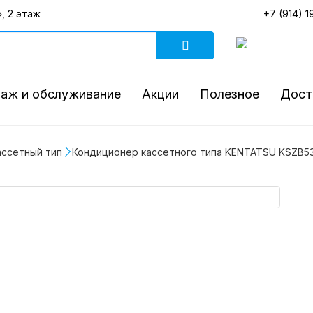
, 2 этаж
+7 (914) 1
аж и обслуживание
Акции
Полезное
Дост
ассетный тип
Кондиционер кассетного типа KENTATSU KSZB53H