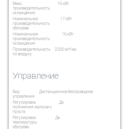
Макс.
16 кВт
производительность
охлаждения
Номинальная
17 кВт
производительность
обогрева
Номинальная
16 кВт
производительность
охлаждения
Производительность
2000 м³/час
по воздуху
Управление
Вид
Дистанционное беспроводное
управления
Регулировка
Да
положения жалюзи с
пульта
Регулировка
Да
температуры
обогрева