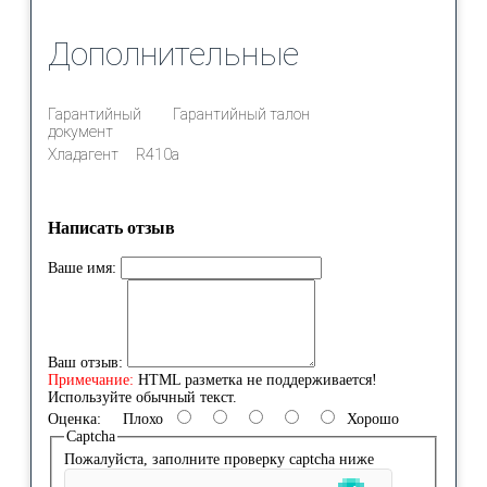
Дополнительные
Гарантийный
Гарантийный талон
документ
Хладагент
R410a
Написать отзыв
Ваше имя:
Ваш отзыв:
Примечание:
HTML разметка не поддерживается!
Используйте обычный текст.
Оценка:
Плохо
Хорошо
Captcha
Пожалуйста, заполните проверку captcha ниже