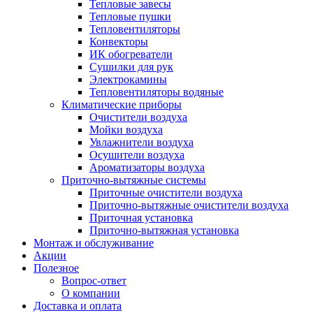
Тепловые завесы
Тепловые пушки
Тепловентиляторы
Конвекторы
ИК обогреватели
Сушилки для рук
Электрокамины
Тепловентиляторы водяные
Климатические приборы
Очистители воздуха
Мойки воздуха
Увлажнители воздуха
Осушители воздуха
Ароматизаторы воздуха
Приточно-вытяжные системы
Приточные очистители воздуха
Приточно-вытяжные очистители воздуха
Приточная установка
Приточно-вытяжная установка
Монтаж и обслуживание
Акции
Полезное
Вопрос-ответ
О компании
Доставка и оплата