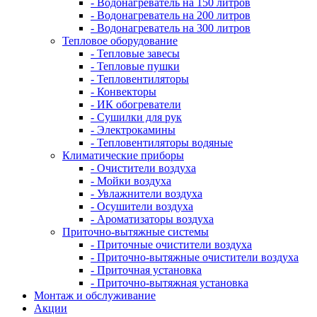
- Водонагреватель на 150 литров
- Водонагреватель на 200 литров
- Водонагреватель на 300 литров
Тепловое оборудование
- Тепловые завесы
- Тепловые пушки
- Тепловентиляторы
- Конвекторы
- ИК обогреватели
- Сушилки для рук
- Электрокамины
- Тепловентиляторы водяные
Климатические приборы
- Очистители воздуха
- Мойки воздуха
- Увлажнители воздуха
- Осушители воздуха
- Ароматизаторы воздуха
Приточно-вытяжные системы
- Приточные очистители воздуха
- Приточно-вытяжные очистители воздуха
- Приточная установка
- Приточно-вытяжная установка
Монтаж и обслуживание
Акции