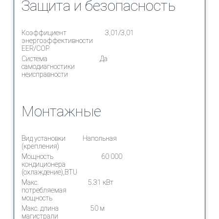
Защита и безопасность
Коэффициент
3,01/3,01
энергоэффективности
EER/COP
Система
Да
самодиагностики
неисправности
Монтажные
Вид установки
Напольная
(крепления)
Мощность
60 000
кондиционера
(охлаждение),BTU
Макс.
5.31 кВт
потребляемая
мощность
Макс. длина
50 м
магистрали