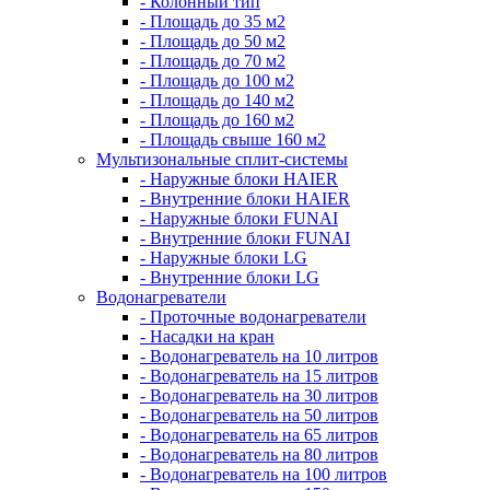
- Колонный тип
- Площадь до 35 м2
- Площадь до 50 м2
- Площадь до 70 м2
- Площадь до 100 м2
- Площадь до 140 м2
- Площадь до 160 м2
- Площадь свыше 160 м2
Мультизональные сплит-системы
- Наружные блоки HAIER
- Внутренние блоки HAIER
- Hаружные блоки FUNAI
- Внутренние блоки FUNAI
- Наружные блоки LG
- Внутренние блоки LG
Водонагреватели
- Проточные водонагреватели
- Наcадки на кран
- Водонагреватель на 10 литров
- Водонагреватель на 15 литров
- Водонагреватель на 30 литров
- Водонагреватель на 50 литров
- Водонагреватель на 65 литров
- Водонагреватель на 80 литров
- Водонагреватель на 100 литров