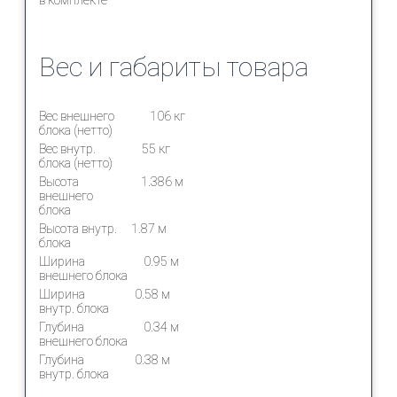
Вес и габариты товара
Вес внешнего
106 кг
блока (нетто)
Вес внутр.
55 кг
блока (нетто)
Высота
1.386 м
внешнего
блока
Высота внутр.
1.87 м
блока
Ширина
0.95 м
внешнего блока
Ширина
0.58 м
внутр. блока
Глубина
0.34 м
внешнего блока
Глубина
0.38 м
внутр. блока