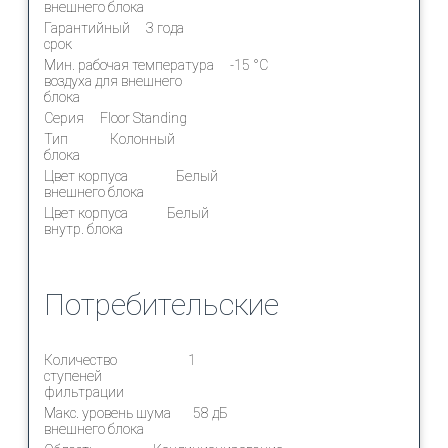
внешнего блока
Гарантийный
3 года
срок
Мин. рабочая температура
-15 °С
воздуха для внешнего
блока
Серия
Floor Standing
Тип
Колонный
блока
Цвет корпуса
Белый
внешнего блока
Цвет корпуса
Белый
внутр. блока
Потребительские
Количество
1
ступеней
фильтрации
Макс. уровень шума
58 дБ
внешнего блока