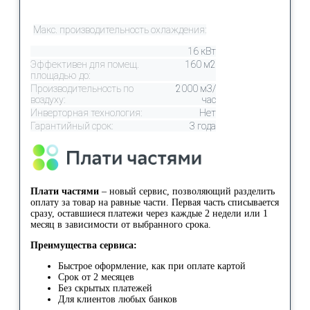
Макс. производительность охлаждения:
16 кВт
Эффективен для помещ.
160 м2
площадью до:
Производительность по
2000 м3/
воздуху:
час
Инверторная технология:
Нет
Гарантийный срок:
3 года
Плати частями
– новый сервис, позволяющий разделить
оплату за товар на равные части. Первая часть списывается
сразу, оставшиеся платежи через каждые 2 недели или 1
месяц в зависимости от выбранного срока.
Преимущества сервиса:
Быстрое оформление, как при оплате картой
Срок от 2 месяцев
Без скрытых платежей
Для клиентов любых банков