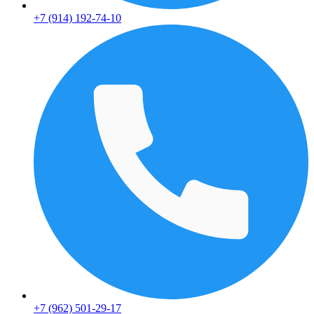
+7 (914) 192-74-10
+7 (962) 501-29-17