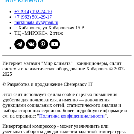
"МИР КЛИМАТА"
+7 (914) 192-74-10
+7 (962) 501-29-17
mirklimata-dv@mail.ru
г. Хабаровск, ул.Хабаровская 15 В
ТЦ «МИРЭКС», 2 этаж
Интернет-магазин "Мир климата" - кондиционеры, сплит-
системы и климатическое оборудование Хабаровск © 2007-
2025
© Разработка и продвижение Cherepanov-IT
Этот сайт использует файлы cookie с целью повышения
удобства для пользователя, а именно — дополнения
функциями социальных сетей, статистического анализа и
выбора сторонних сервисов. Более подробную информацию
см. на странице: "
Политика конфиденциальности
".
Инверторный компрессор - может увеличивать или
уменьшать обороты для достижения заданной температуры.