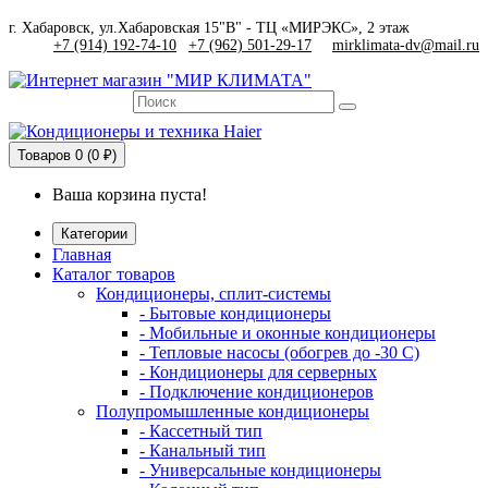
г. Хабаровск, ул.Хабаровская 15"В" - ТЦ «МИРЭКС», 2 этаж
+7 (914) 192-74-10
|
+7 (962) 501-29-17
mirklimata-dv@mail.ru
Товаров
0 (0 ₽)
Ваша корзина пуста!
Категории
Главная
Каталог товаров
Кондиционеры, сплит-системы
- Бытовые кондиционеры
- Мобильные и оконные кондиционеры
- Тепловые насосы (обогрев до -30 C)
- Кондиционеры для серверных
- Подключение кондиционеров
Полупромышленные кондиционеры
- Кассетный тип
- Канальный тип
- Универсальные кондиционеры