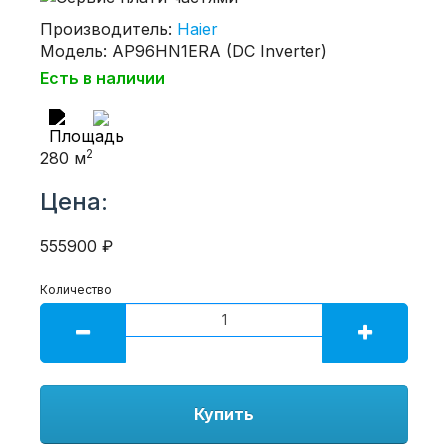
Производитель:
Haier
Модель: AP96HN1ERA (DC Inverter)
Есть в наличии
2
280 м
Цена:
555900 ₽
Количество
Купить