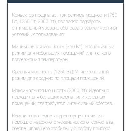
Конвектор предлагает три режима мощности (750
Вт, 1250 Вт, 2000 Вт), позволяя подобрать
оптимальный уровень обогрева в зависимости от
условий использования:
Минимальная мощность (750 Вт): Экономичный
режим для небольших помещений или легкого
поддержания температуры.
Средняя мощность (1250 Вт): Универсальный
режим для средних по площади помещений.
Максимальная мощность (2000 Вт): Идеально
подходит для больших комнат или холодных
помещений, где требуется интенсивный обогрев.
Регулировка температуры осуществляется с
помощью надежного механического термостата,
обеспечивающего стабильную работу прибора.