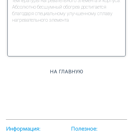
температуры нагревательного элемента и корпуса.
Абсолютно бесшумный обогрев достигается
благодаря специальному улучшенному сплаву
нагревательного элемента
НА ГЛАВНУЮ
Информация:
Полезное: