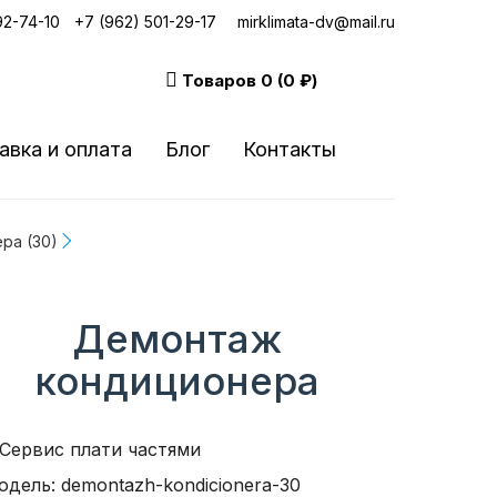
92-74-10
|
+7 (962) 501-29-17
mirklimata-dv@mail.ru
Товаров
0 (0 ₽)
авка и оплата
Блог
Контакты
ра (30)
Демонтаж
кондиционера
одель: demontazh-kondicionera-30