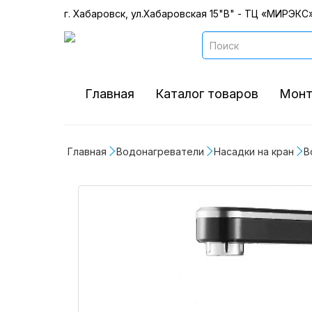
г. Хабаровск, ул.Хабаровская 15"В" - ТЦ «МИРЭКС»
Главная
Каталог товаров
Монт
Главная
Водонагреватели
Наcадки на кран
В