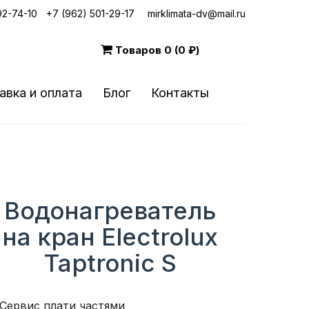
92-74-10
|
+7 (962) 501-29-17
mirklimata-dv@mail.ru
Товаров
0 (0 ₽)
авка и оплата
Блог
Контакты
Водонагреватель
на кран Electrolux
Taptronic S