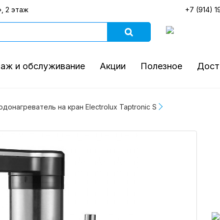
, 2 этаж
+7 (914) 1
аж и обслуживание
Акции
Полезное
Дост
одонагреватель на кран Electrolux Taptronic S