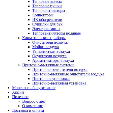
Тепловые завесы
Тепловые пушки
Тепловентиляторы
Конвекторы
ИК обогреватели
Сушилки для рук
Электрокамины
Тепловентиляторы водяные
Климатические приборы
Очистители воздуха
Мойки воздуха
Увлажнители воздуха
Осушители воздуха
Ароматизаторы воздуха
Приточно-вытяжные системы
Приточные очистители воздуха
Приточно-вытяжные очистители воздуха
Приточная установка
Приточно-вытяжная установка
Монтаж и обслуживание
Акции
Полезное
Вопрос-ответ
О компании
Доставка и оплата