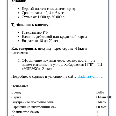
Условия:
Первый платеж списывается сразу
Срок оплаты – 2, 4 и 6 мес.
Сумма от 1 000 до 30 000 р.
Требования к клиенту:
Гражданство РФ
Наличие дебетовой или кредитной карты
Возраст от 18 до 70 лет.
Как совершить покупку через сервис «Плати
частями»:
Оформление покупки через сервис доступно в
нашем магазине на улице: Хабаровская 15"В" - ТЦ
«МИРЭКС», 2 этаж
Подробнее о сервисе и условиях на сайте
platichastyami.ru
Основные
Бренд
Ballu
Серия
Orfeus DH
Внутреннее покрытие бака
Эмаль
Гарантия на внутренний бак
60 мес
Количество баков
1