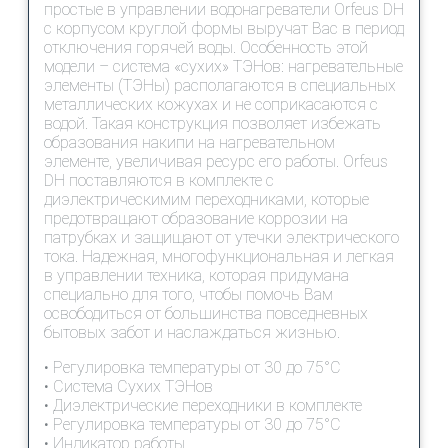
простые в управлении водонагреватели Orfeus DH
с корпусом круглой формы выручат Вас в период
отключения горячей воды. Особенность этой
модели – система «сухих» ТЭНов: нагревательные
элементы (ТЭНы) располагаются в специальных
металлических кожухах и не соприкасаются с
водой. Такая конструкция позволяет избежать
образования накипи на нагревательном
элементе, увеличивая ресурс его работы. Orfeus
DH поставляются в комплекте с
диэлектрическимим переходниками, которые
предотвращают образование коррозии на
патрубках и защищают от утечки электрического
тока. Надежная, многофункциональная и легкая
в управлении техника, которая придумана
специально для того, чтобы помочь Вам
освободиться от большинства повседневных
бытовых забот и наслаждаться жизнью.
• Регулировка температуры от 30 до 75°С
• Система Сухих ТЭНов
• Диэлектрические переходники в комплекте
• Регулировка температуры от 30 до 75°С
• Индикатор работы