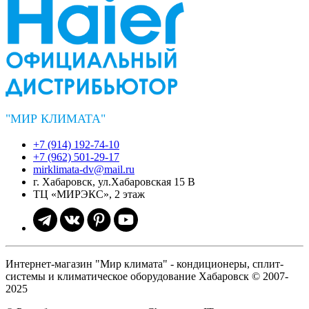
"МИР КЛИМАТА"
+7 (914) 192-74-10
+7 (962) 501-29-17
mirklimata-dv@mail.ru
г. Хабаровск, ул.Хабаровская 15 В
ТЦ «МИРЭКС», 2 этаж
Интернет-магазин "Мир климата" - кондиционеры, сплит-
системы и климатическое оборудование Хабаровск © 2007-
2025