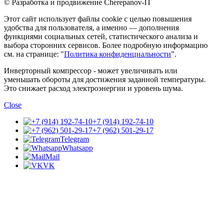
© Разработка и продвижение Cherepanov-IT
Этот сайт использует файлы cookie с целью повышения
удобства для пользователя, а именно — дополнения
функциями социальных сетей, статистического анализа и
выбора сторонних сервисов. Более подробную информацию
см. на странице: "
Политика конфиденциальности
".
Инверторный компрессор - может увеличивать или
уменьшать обороты для достижения заданной температуры.
Это снижает расход электроэнергии и уровень шума.
Close
+7 (914) 192-74-10
+7 (962) 501-29-17
Telegram
Whatsapp
Mail
VK