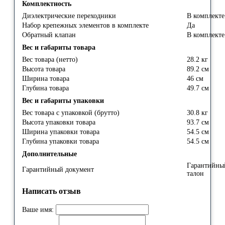
Комплектность
Диэлектрические переходники
В комплект
Набор крепежных элементов в комплекте
Да
Обратный клапан
В комплект
Вес и габариты товара
Вес товара (нетто)
28.2 кг
Высота товара
89.2 см
Ширина товара
46 см
Глубина товара
49.7 см
Вес и габариты упаковки
Вес товара с упаковкой (брутто)
30.8 кг
Высота упаковки товара
93.7 см
Ширина упаковки товара
54.5 см
Глубина упаковки товара
54.5 см
Дополнительные
Гарантийны
Гарантийный документ
талон
Написать отзыв
Ваше имя: