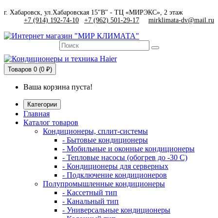
г. Хабаровск, ул.Хабаровская 15"В" - ТЦ «МИРЭКС», 2 этаж
+7 (914) 192-74-10
|
+7 (962) 501-29-17
mirklimata-dv@mail.ru
Товаров
0 (0 ₽)
Ваша корзина пуста!
Категории
Главная
Каталог товаров
Кондиционеры, сплит-системы
- Бытовые кондиционеры
- Мобильные и оконные кондиционеры
- Тепловые насосы (обогрев до -30 C)
- Кондиционеры для серверных
- Подключение кондиционеров
Полупромышленные кондиционеры
- Кассетный тип
- Канальный тип
- Универсальные кондиционеры