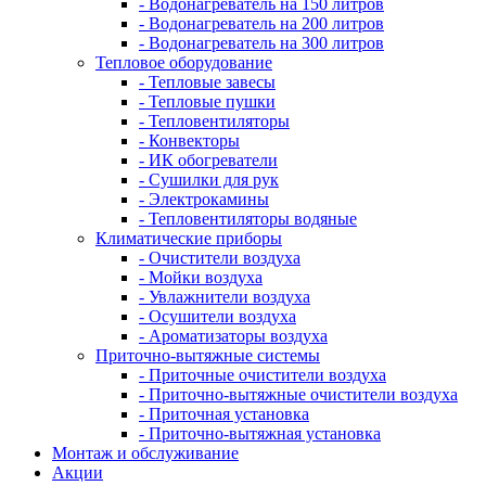
- Водонагреватель на 150 литров
- Водонагреватель на 200 литров
- Водонагреватель на 300 литров
Тепловое оборудование
- Тепловые завесы
- Тепловые пушки
- Тепловентиляторы
- Конвекторы
- ИК обогреватели
- Сушилки для рук
- Электрокамины
- Тепловентиляторы водяные
Климатические приборы
- Очистители воздуха
- Мойки воздуха
- Увлажнители воздуха
- Осушители воздуха
- Ароматизаторы воздуха
Приточно-вытяжные системы
- Приточные очистители воздуха
- Приточно-вытяжные очистители воздуха
- Приточная установка
- Приточно-вытяжная установка
Монтаж и обслуживание
Акции