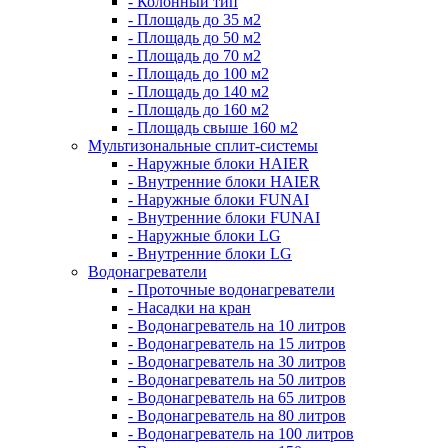
- Колонный тип
- Площадь до 35 м2
- Площадь до 50 м2
- Площадь до 70 м2
- Площадь до 100 м2
- Площадь до 140 м2
- Площадь до 160 м2
- Площадь свыше 160 м2
Мультизональные сплит-системы
- Наружные блоки HAIER
- Внутренние блоки HAIER
- Hаружные блоки FUNAI
- Внутренние блоки FUNAI
- Наружные блоки LG
- Внутренние блоки LG
Водонагреватели
- Проточные водонагреватели
- Наcадки на кран
- Водонагреватель на 10 литров
- Водонагреватель на 15 литров
- Водонагреватель на 30 литров
- Водонагреватель на 50 литров
- Водонагреватель на 65 литров
- Водонагреватель на 80 литров
- Водонагреватель на 100 литров