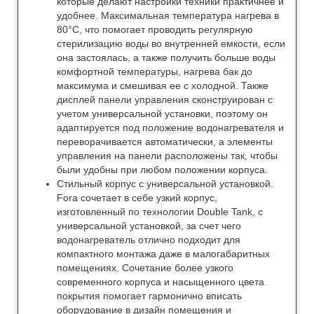
которые делают настройки техники практичнее и
удобнее. Максимальная температура нагрева в
80°С, что помогает проводить регулярную
стерилизацию воды во внутренней емкости, если
она застоялась, а также получить больше воды
комфортной температуры, нагрева бак до
максимума и смешивая ее с холодной. Также
дисплей панели управления сконструирован с
учетом универсальной установки, поэтому он
адаптируется под положение водонагревателя и
переворачивается автоматически, а элементы
управления на панели расположены так, чтобы
были удобны при любом положении корпуса.
Стильный корпус с универсальной установкой.
Forа сочетает в себе узкий корпус,
изготовленный по технологии Double Tank, с
универсальной установкой, за счет чего
водонагреватель отлично подходит для
компактного монтажа даже в малогабаритных
помещениях. Сочетание более узкого
современного корпуса и насыщенного цвета
покрытия помогает гармонично вписать
оборудование в дизайн помещения и