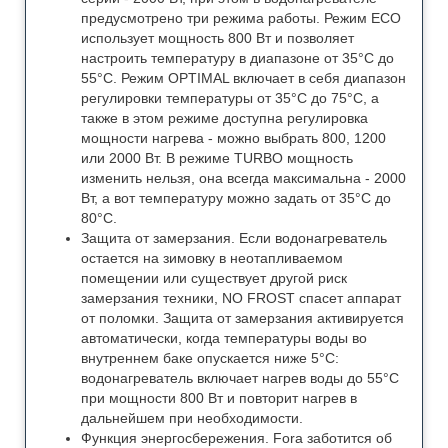
предусмотрено три режима работы. Режим ECO
использует мощность 800 Вт и позволяет
настроить температуру в диапазоне от 35°С до
55°С. Режим OPTIMAL включает в себя диапазон
регулировки температуры от 35°С до 75°С, а
также в этом режиме доступна регулировка
мощности нагрева - можно выбрать 800, 1200
или 2000 Вт. В режиме TURBO мощность
изменить нельзя, она всегда максимальна - 2000
Вт, а вот температуру можно задать от 35°С до
80°С.
Защита от замерзания. Если водонагреватель
остается на зимовку в неотапливаемом
помещении или существует другой риск
замерзания техники, NO FROST спасет аппарат
от поломки. Защита от замерзания активируется
автоматически, когда температуры воды во
внутреннем баке опускается ниже 5°С:
водонагреватель включает нагрев воды до 55°С
при мощности 800 Вт и повторит нагрев в
дальнейшем при необходимости.
Функция энергосбережения. Forа заботится об