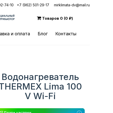
92-74-10
|
+7 (962) 501-29-17
mirklimata-dv@mail.ru
Товаров
0 (0 ₽)
авка и оплата
Блог
Контакты
Водонагреватель
THERMEX Lima 100
V Wi-Fi