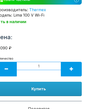
роизводитель:
Thermex
дель: Lima 100 V Wi-Fi
сть в наличии
ена:
5090 ₽
личество
Купить
Поделится