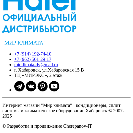
"МИР КЛИМАТА"
+7 (914) 192-74-10
+7 (962) 501-29-17
mirklimata-dv@mail.ru
г. Хабаровск, ул.Хабаровская 15 В
ТЦ «МИРЭКС», 2 этаж
Интернет-магазин "Мир климата" - кондиционеры, сплит-
системы и климатическое оборудование Хабаровск © 2007-
2025
© Разработка и продвижение Cherepanov-IT