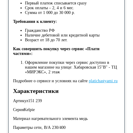
Первый платеж списывается сразу
Срок оплаты – 2, 4 и 6 мес.
Сумма от 1 000 до 30 000 р.
Требования к клиенту:
Гражданство РФ
Наличие дебетовой или кредитной карты
Возраст от 18 до 70 лет.
Как совершить покупку через сервис «Плати
частями»:
Оформление покупки через сервис доступно в
нашем магазине на улице: Хабаровская 15"В" - ТЦ
«МИРЭКС», 2 этаж
Подробнее о сервисе и условиях на сайте
platichastyami.ru
Характеристики
Артикул151 239
СерияKelpie
Материал нагревательного элемента медь
Параметры сети, В/А 230/400