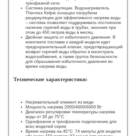
трехфазной сети.
Система рециркуляции. Водонагреватель
Thermex Kelpie оснащен патрубком
рециркуляции для эффективного нагрева воды
– система позволяет поддерживать постоянное
наличие горячей воды в трубах, экономя при
этом до 450 литров воды в месяц.
Двойная защита от избыточного давления. В
комплекте поставке к каждой модели идет
предохранительный клапан, предотвращающий
возврат горячей воды обратно в магистраль
водоснабжения, а также группа безопасности
для сбрасывания избыточного давления во
время нагрева воды.
Технические характеристики:
Нагревательный элемент из меди
Мощность нагрева 2000/4000/6000 Вт
Диапазон регулировки температуры нагрева
воды от 30 до 75°С
Однофазное и трехфазное подключение для
всех моделей серии
Время нагрева на 45°С: 74 минуты для модели