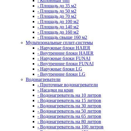
- Колонный тип
- Площадь до 35 м2
- Площадь до 50 м2
- Площадь до 70 м2
- Площадь до 100 м2
- Площадь до 140 м2
- Площадь до 160 м2
- Площадь свыше 160 м2
Мультизональные сплит-системы
- Наружные блоки HAIER
- Внутренние блоки HAIER
- Hаружные блоки FUNAI
- Внутренние блоки FUNAI
- Наружные блоки LG
- Внутренние блоки LG
Водонагреватели
- Проточные водонагреватели
- Наcадки на кран
- Водонагреватель на 10 литров
- Водонагреватель на 15 литров
- Водонагреватель на 30 литров
- Водонагреватель на 50 литров
- Водонагреватель на 65 литров
- Водонагреватель на 80 литров
- Водонагреватель на 100 литров