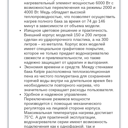
нагревательный элемент мощностью 6000 Вт с
возможностью переключения на режимы 2000 и
4000 Вт. Медь обладает высокой
теплопроводностью, что позволяет осуществить
нагрев полного бака за время от 74 до 146
минут в зависимости от объема модели.
Изящное цветовое решение и практичность.
Внешний корпус моделей 150 и 200 литров
сделан из ударопрочного пластика, а на 300
литров – из металла. Корпус всех моделей
имеет специальное графитовое покрытие,
которое не только придает водонагревателю
свежести и привлекательности, но также
надежно защищает от царапин и выгорания.
Экономия времени и средств. Между стенками
бака Kelpie расположена теплоизоляционная
пена из чистого полиуретана для сохранения
горячей воды внутри на длительное время без
необходимости повторного нагрева, что
значительно сокращает расходы пользователя.
Удобное и надежное управление.
Переключение режимов мощности
производится с помощью механического
регулятора на лицевой стороне корпуса.
Максимальная температура нагрева достигает
75°С. А для практичной эксплуатации,
водонагреватели серии имеют возможность
подключения как к однофазной, так и