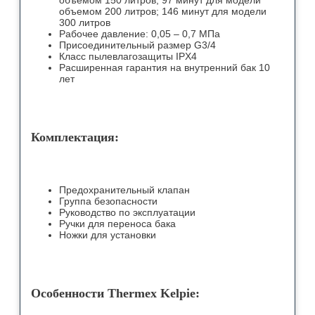
объемом 150 литров; 97 минут для модели
объемом 200 литров; 146 минут для модели
300 литров
Рабочее давление: 0,05 – 0,7 МПа
Присоединительный размер G3/4
Класс пылевлагозащиты IPX4
Расширенная гарантия на внутренний бак 10
лет
Комплектация:
Предохранительный клапан
Группа безопасности
Руководство по эксплуатации
Ручки для переноса бака
Ножки для установки
Особенности Thermex Kelpie: