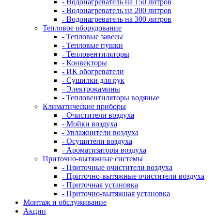
- Водонагреватель на 150 литров
- Водонагреватель на 200 литров
- Водонагреватель на 300 литров
Тепловое оборудование
- Тепловые завесы
- Тепловые пушки
- Тепловентиляторы
- Конвекторы
- ИК обогреватели
- Сушилки для рук
- Электрокамины
- Тепловентиляторы водяные
Климатические приборы
- Очистители воздуха
- Мойки воздуха
- Увлажнители воздуха
- Осушители воздуха
- Ароматизаторы воздуха
Приточно-вытяжные системы
- Приточные очистители воздуха
- Приточно-вытяжные очистители воздуха
- Приточная установка
- Приточно-вытяжная установка
Монтаж и обслуживание
Акции