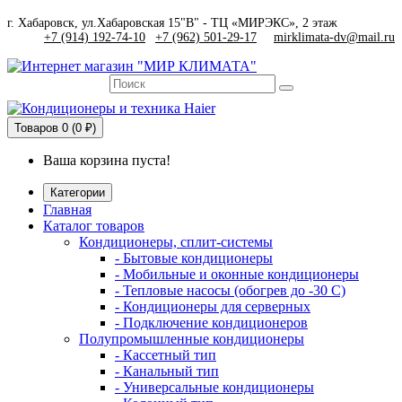
г. Хабаровск, ул.Хабаровская 15"В" - ТЦ «МИРЭКС», 2 этаж
+7 (914) 192-74-10
|
+7 (962) 501-29-17
mirklimata-dv@mail.ru
Товаров
0 (0 ₽)
Ваша корзина пуста!
Категории
Главная
Каталог товаров
Кондиционеры, сплит-системы
- Бытовые кондиционеры
- Мобильные и оконные кондиционеры
- Тепловые насосы (обогрев до -30 C)
- Кондиционеры для серверных
- Подключение кондиционеров
Полупромышленные кондиционеры
- Кассетный тип
- Канальный тип
- Универсальные кондиционеры