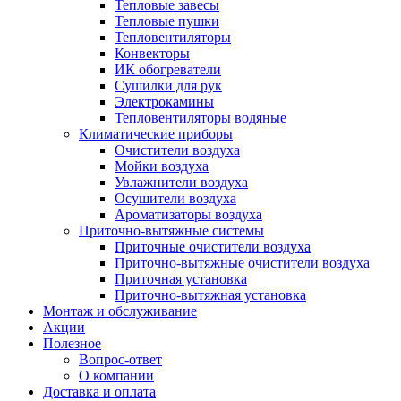
Тепловые завесы
Тепловые пушки
Тепловентиляторы
Конвекторы
ИК обогреватели
Сушилки для рук
Электрокамины
Тепловентиляторы водяные
Климатические приборы
Очистители воздуха
Мойки воздуха
Увлажнители воздуха
Осушители воздуха
Ароматизаторы воздуха
Приточно-вытяжные системы
Приточные очистители воздуха
Приточно-вытяжные очистители воздуха
Приточная установка
Приточно-вытяжная установка
Монтаж и обслуживание
Акции
Полезное
Вопрос-ответ
О компании
Доставка и оплата