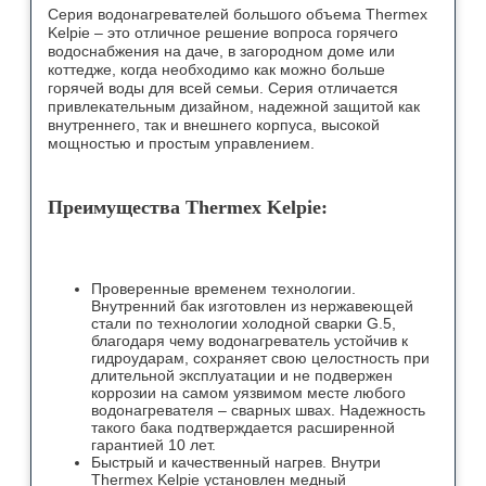
Серия водонагревателей большого объема Thermex
Kelpie – это отличное решение вопроса горячего
водоснабжения на даче, в загородном доме или
коттедже, когда необходимо как можно больше
горячей воды для всей семьи. Серия отличается
привлекательным дизайном, надежной защитой как
внутреннего, так и внешнего корпуса, высокой
мощностью и простым управлением.
Преимущества Thermex Kelpie:
Проверенные временем технологии.
Внутренний бак изготовлен из нержавеющей
стали по технологии холодной сварки G.5,
благодаря чему водонагреватель устойчив к
гидроударам, сохраняет свою целостность при
длительной эксплуатации и не подвержен
коррозии на самом уязвимом месте любого
водонагревателя – сварных швах. Надежность
такого бака подтверждается расширенной
гарантией 10 лет.
Быстрый и качественный нагрев. Внутри
Thermex Kelpie установлен медный