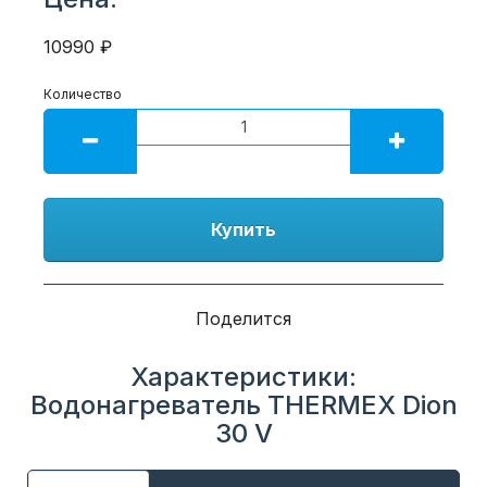
10990 ₽
Количество
Купить
Поделится
Характеристики:
Водонагреватель THERMEX Dion
30 V