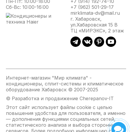
Пн-Пт: 10:00-18:00
+7 (914) 192-74-10
Сб-Вс: 10:00-16:00
+7 (962) 501-29-17
mirklimata-dv@mail.ru
г. Хабаровск,
ул.Хабаровская 15 В
ТЦ «МИРЭКС», 2 этаж
Интернет-магазин "Мир климата" -
кондиционеры, сплит-системы и климатическое
оборудование Хабаровск © 2007-2025
© Разработка и продвижение Cherepanov-IT
Этот сайт использует файлы cookie с целью
повышения удобства для пользователя, а именно
— дополнения функциями социальных сетей,
статистического анализа и выбора сторонних
сервисов. Более подробную информацию см. на