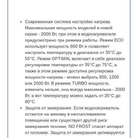
Современная система настройки нагрева.
Максимальная мощность моделей в новой
серии - 2000 Вт, при этом в водонагревателе
предусмотрено три режима работы. Режим ECO
использует мощность 800 Вт и позволяет
настроить температуру в диапазоне от 35°С до
55°С. Режим OPTIMAL включает в себя диапазон
регулировки температуры от 35°С до 75°С, а
также в этом режиме доступна регулировка
мощности нагрева - можно выбрать 800, 1200
или 2000 Вт. В режиме TURBO мощность
изменить нельзя, она всегда максимальна - 2000
Вт, а вот температуру можно задать от 35°С до
80°С.
Защита от замерзания. Если водонагреватель
остается на зимовку в неотапливаемом
помещении или существует другой риск
замерзания техники, NO FROST спасет аппарат
от поломки. Защита от замерзания активируется