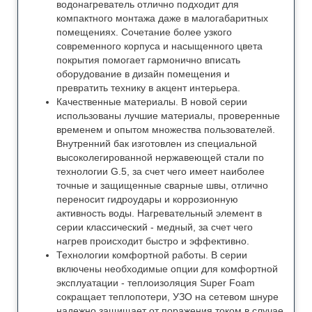
водонагреватель отлично подходит для
компактного монтажа даже в малогабаритных
помещениях. Сочетание более узкого
современного корпуса и насыщенного цвета
покрытия помогает гармонично вписать
оборудование в дизайн помещения и
превратить технику в акцент интерьера.
Качественные материалы. В новой серии
использованы лучшие материалы, проверенные
временем и опытом множества пользователей.
Внутренний бак изготовлен из специальной
высоколегированной нержавеющей стали по
технологии G.5, за счет чего имеет наиболее
точные и защищенные сварные швы, отлично
переносит гидроудары и коррозионную
активность воды. Нагревательный элемент в
серии классический - медный, за счет чего
нагрев происходит быстро и эффективно.
Технологии комфортной работы. В серии
включены необходимые опции для комфортной
эксплуатации - теплоизоляция Super Foam
сокращает теплопотери, УЗО на сетевом шнуре
надежно защищает от поражения током в случае