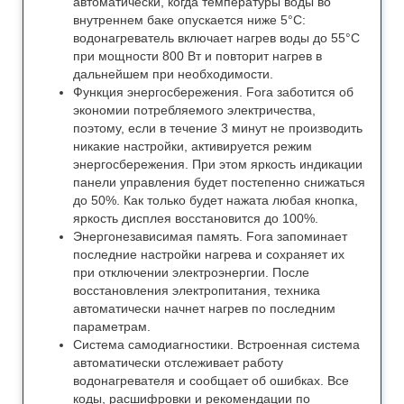
автоматически, когда температуры воды во
внутреннем баке опускается ниже 5°С:
водонагреватель включает нагрев воды до 55°С
при мощности 800 Вт и повторит нагрев в
дальнейшем при необходимости.
Функция энергосбережения. Forа заботится об
экономии потребляемого электричества,
поэтому, если в течение 3 минут не производить
никакие настройки, активируется режим
энергосбережения. При этом яркость индикации
панели управления будет постепенно снижаться
до 50%. Как только будет нажата любая кнопка,
яркость дисплея восстановится до 100%.
Энергонезависимая память. Forа запоминает
последние настройки нагрева и сохраняет их
при отключении электроэнергии. После
восстановления электропитания, техника
автоматически начнет нагрев по последним
параметрам.
Система самодиагностики. Встроенная система
автоматически отслеживает работу
водонагревателя и сообщает об ошибках. Все
коды, расшифровки и рекомендации по