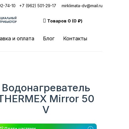
92-74-10
|
+7 (962) 501-29-17
mirklimata-dv@mail.ru
Товаров
0 (0 ₽)
авка и оплата
Блог
Контакты
Водонагреватель
THERMEX Mirror 50
V