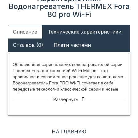
Водонагреватель THERMEX Fora
80 pro Wi-Fi
Описание
Технические характеристики
Отзывов (0)
Плати частями
Обновленная серия плоских водонагревателей серии
Thermex Fora с технологией Wi-Fi Motion – это
практичное и современное решение для вашего дома.
Водонагреватель Fora PRO Wi-FI сочетает в себе
передовые технологии классической серии и новые
возможности, благодаря наличию сухого
Развернуть
нагревательного элемента и управление работой
через Wi-Fi сеть.
Преимущества Thermex Forа PRO Wi-Fi:
НА ГЛАВНУЮ