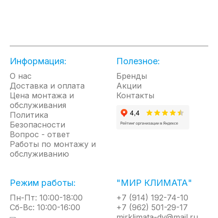
уровень влажности в зависимости от
температуры. Встроенный фильтр задерживает
пыль и делает воздух в помещении чище.
Информация:
Полезное:
О нас
Бренды
Доставка и оплата
Акции
Цена монтажа и
Контакты
обслуживания
Политика
Безопасности
Вопрос - ответ
Работы по монтажу и
обслуживанию
Режим работы:
"МИР КЛИМАТА"
Пн-Пт: 10:00-18:00
+7 (914) 192-74-10
Сб-Вс: 10:00-16:00
+7 (962) 501-29-17
mirklimata-dv@mail.ru