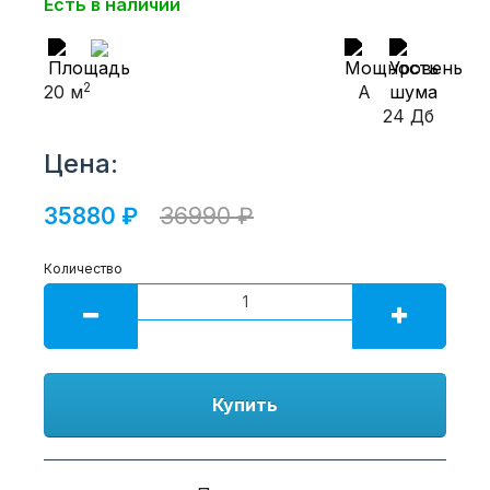
Есть в наличии
2
20 м
A
24 Дб
Цена:
35880 ₽
36990 ₽
Количество
Купить