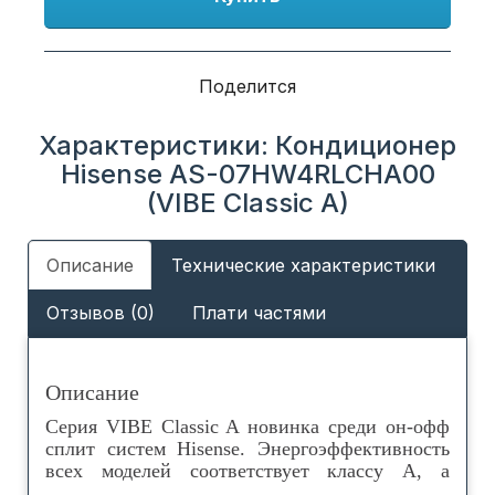
Поделится
Характеристики: Кондиционер
Hisense AS-07HW4RLCHA00
(VIBE Classic A)
Описание
Технические характеристики
Отзывов (0)
Плати частями
Описание
Серия VIBE Classic A новинка среди он-офф
сплит систем Hisense. Энергоэффективность
всех моделей соответствует классу А, а
уровень шума внутренних блоков от 23 дБ(А)