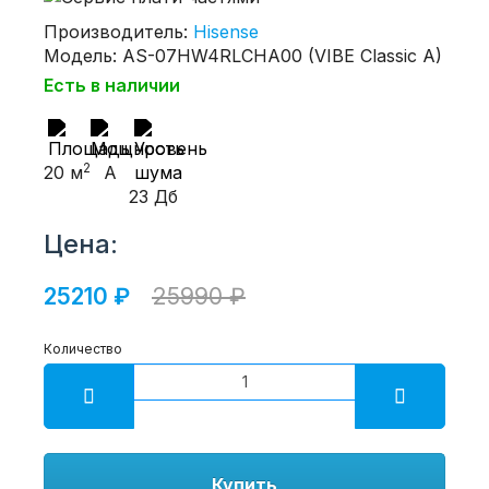
Производитель:
Hisense
Модель: AS-07HW4RLCHA00 (VIBE Classic A)
Есть в наличии
2
20 м
A
23 Дб
Цена:
25210 ₽
25990 ₽
Количество
Купить