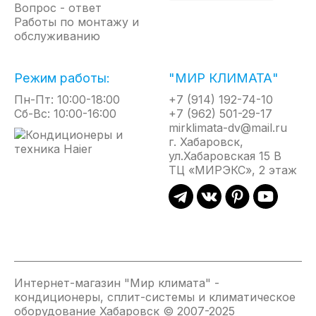
Вопрос - ответ
Угольный фильтр*;
Работы по монтажу и
LTC-фильтр*
обслуживанию
*для моделей 7-12к
Режим работы:
"МИР КЛИМАТА"
Пн-Пт: 10:00-18:00
+7 (914) 192-74-10
Сб-Вс: 10:00-16:00
+7 (962) 501-29-17
mirklimata-dv@mail.ru
г. Хабаровск,
ул.Хабаровская 15 В
ТЦ «МИРЭКС», 2 этаж
Интернет-магазин "Мир климата" -
кондиционеры, сплит-системы и климатическое
оборудование Хабаровск © 2007-2025