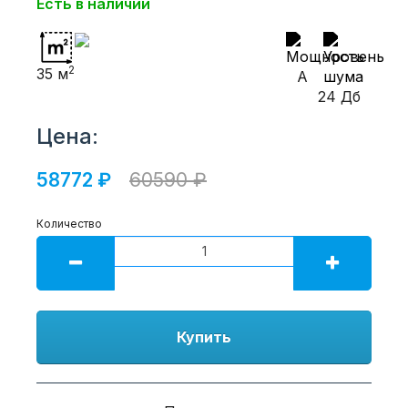
Есть в наличии
2
35 м
A
24 Дб
Цена:
58772 ₽
60590 ₽
Количество
Купить