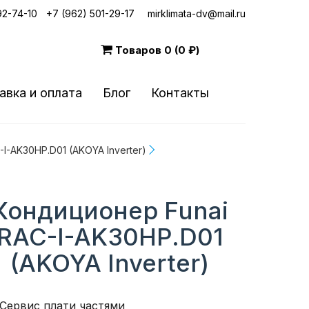
92-74-10
|
+7 (962) 501-29-17
mirklimata-dv@mail.ru
Товаров
0 (0 ₽)
авка и оплата
Блог
Контакты
I-AK30HP.D01 (AKOYA Inverter)
Кондиционер Funai
RAC-I-AK30HP.D01
(AKOYA Inverter)