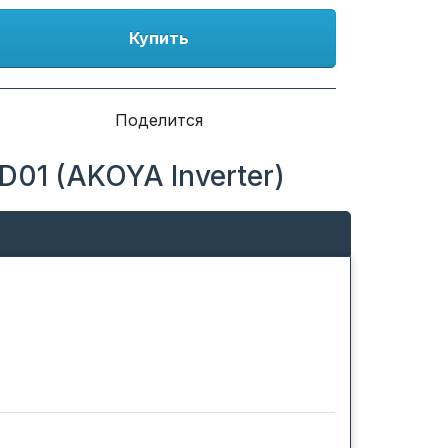
Купить
Поделится
01 (AKOYA Inverter)
тегической идеей бренда.