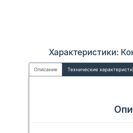
Характеристики: Ко
Описание
Технические характеристи
Опи
Все климатическое оборудование FUNAI создает