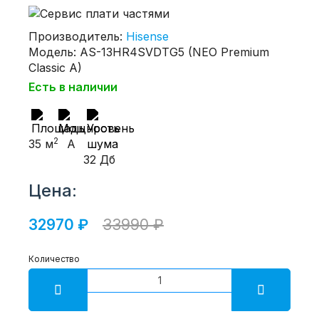
Производитель:
Hisense
Модель: AS-13HR4SVDTG5 (NEO Premium
Classic A)
Есть в наличии
2
35 м
A
32 Дб
Цена:
32970 ₽
33990 ₽
Количество