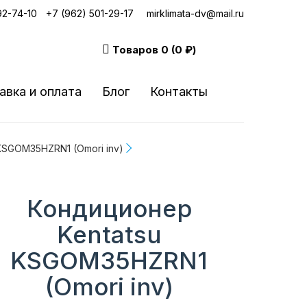
92-74-10
|
+7 (962) 501-29-17
mirklimata-dv@mail.ru
Товаров
0 (0 ₽)
авка и оплата
Блог
Контакты
KSGOM35HZRN1 (Omori inv)
Кондиционер
Kentatsu
KSGOM35HZRN1
(Omori inv)