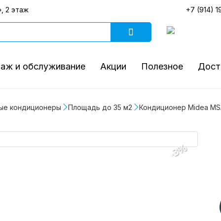
, 2 этаж
+7 (914) 1
аж и обслуживание
Акции
Полезное
Дост
ые кондиционеры
Площадь до 35 м2
Кондиционер Midea MSAG
-3%