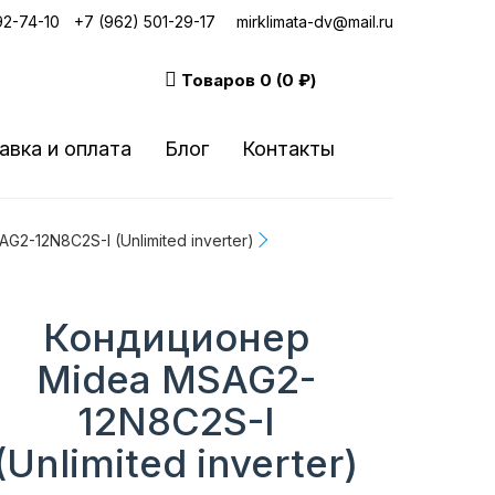
92-74-10
|
+7 (962) 501-29-17
mirklimata-dv@mail.ru
Товаров
0 (0 ₽)
авка и оплата
Блог
Контакты
2-12N8C2S-I (Unlimited inverter)
Кондиционер
Midea MSAG2-
12N8C2S-I
(Unlimited inverter)