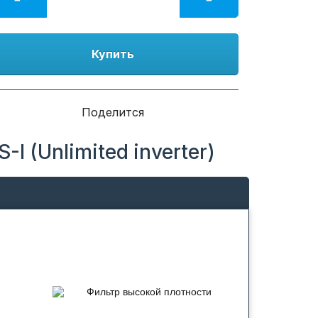
Купить
Поделится
 (Unlimited inverter)
Фильтр высокой плотности
о
Более совершенная очистка