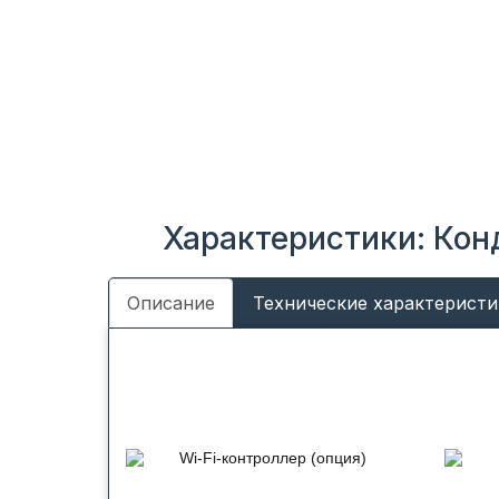
Характеристики: Конд
Описание
Технические характеристи
Wi-Fi-контроллер (опция)
Функция управления