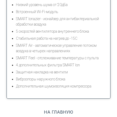
Низкий уровень шума от 20дБа
Встроенный Wi-Fi-модуль
SMART Ionazier - ионайзер для антибактериальной
обработки воздуха
5 скоростей вентилятора внутреннего блока
Стабильная работа на нагрев до -15С
SMART Air - автоматическое управление потоком
воздуха в четырех направлениях
SMART Feel - отслеживание температуры с пульта
4 дополнительных фильтра SMART Ion
Защитная накладка на вентили
Виброопоры наружного блока
Дополнительная шумоизоляция компрессора
НА ГЛАВНУЮ