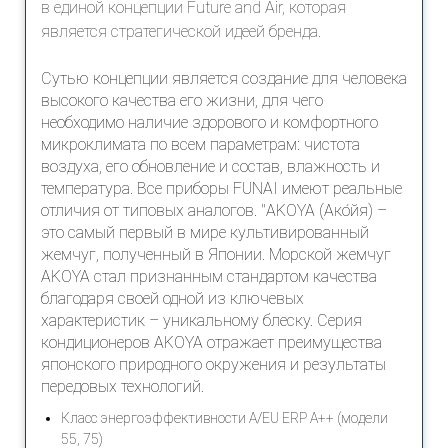
в единой концепции Future and Air, которая
является стратегической идеей бренда.
Сутью концепции является создание для человека
высокого качества его жизни, для чего
необходимо наличие здорового и комфортного
микроклимата по всем параметрам: чистота
воздуха, его обновление и состав, влажность и
температура. Все приборы FUNAI имеют реальные
отличия от типовых аналогов. "AKOYA (Ако́йя) –
это самый первый в мире культивированный
жемчуг, полученный в Японии. Морской жемчуг
AKOYA стал признанным стандартом качества
благодаря своей одной из ключевых
характеристик – уникальному блеску. Серия
кондиционеров AKOYA отражает преимущества
японского природного окружения и результаты
передовых технологий.
Класс энергоэффективности А/EU ERP A++ (модели
55, 75)