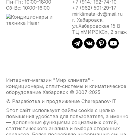
Пн-Пт: 10:00-18:00
+7 (914) 192-74-10
Сб-Вс: 10:00-16:00
+7 (962) 501-29-17
mirklimata-dv@mail.ru
г. Хабаровск,
ул.Хабаровская 15 В
ТЦ «МИРЭКС», 2 этаж
Интернет-магазин "Мир климата" -
кондиционеры, сплит-системы и климатическое
оборудование Хабаровск © 2007-2025
© Разработка и продвижение Cherepanov-IT
Этот сайт использует файлы cookie с целью
повышения удобства для пользователя, а именно
— дополнения функциями социальных сетей,
статистического анализа и выбора сторонних
сервисов. Более подробную информацию см. на