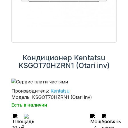
Кондиционер Kentatsu
KSGOT70HZRN1 (Otari inv)
Производитель:
Kentatsu
Модель: KSGOT70HZRN1 (Otari inv)
Есть в наличии
2
70 м
A