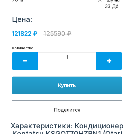
33 Дб
Цена:
121822 ₽
125590 ₽
Количество
Купить
Поделится
Характеристики: Кондиционер
Kentatsu KSGOT70HZRN1 (Otari