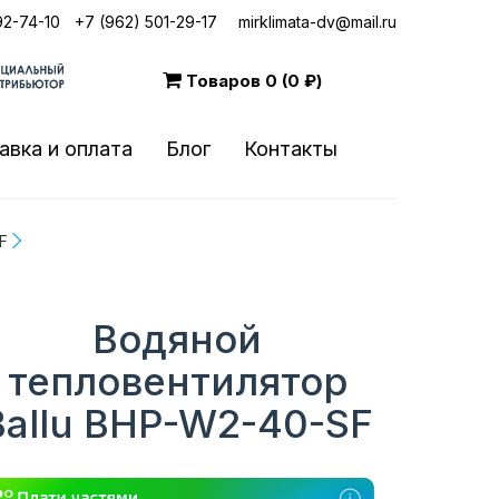
92-74-10
|
+7 (962) 501-29-17
mirklimata-dv@mail.ru
Товаров
0 (0 ₽)
авка и оплата
Блог
Контакты
F
Водяной
тепловентилятор
Ballu BHP-W2-40-SF