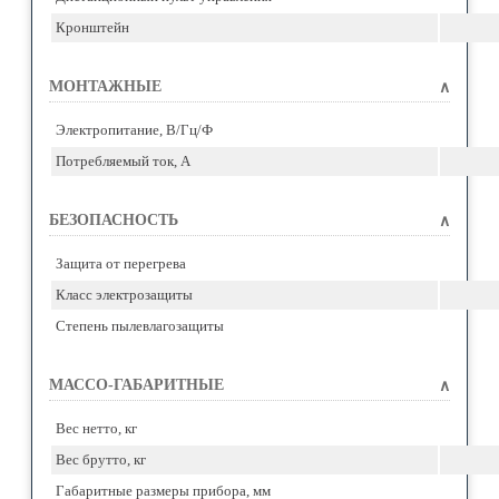
Кронштейн
МОНТАЖНЫЕ
∧
Электропитание, В/Гц/Ф
Потребляемый ток, А
БЕЗОПАСНОСТЬ
∧
Защита от перегрева
Класс электрозащиты
Степень пылевлагозащиты
МАССО-ГАБАРИТНЫЕ
∧
Вес нетто, кг
Вес брутто, кг
Габаритные размеры прибора, мм