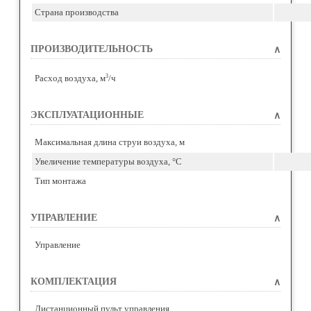
Страна производства
ПРОИЗВОДИТЕЛЬНОСТЬ
∧
3
Расход воздуха, м
/ч
ЭКСПЛУАТАЦИОННЫЕ
∧
Максимальная длина струи воздуха, м
Увеличение температуры воздуха, °C
Тип монтажа
УПРАВЛЕНИЕ
∧
Управление
КОМПЛЕКТАЦИЯ
∧
Дистанционный пульт управления