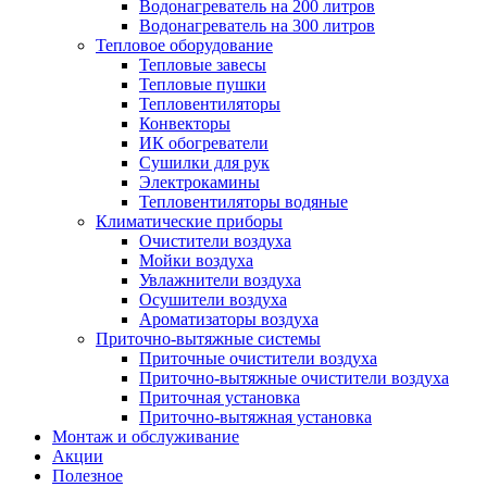
Водонагреватель на 200 литров
Водонагреватель на 300 литров
Тепловое оборудование
Тепловые завесы
Тепловые пушки
Тепловентиляторы
Конвекторы
ИК обогреватели
Сушилки для рук
Электрокамины
Тепловентиляторы водяные
Климатические приборы
Очистители воздуха
Мойки воздуха
Увлажнители воздуха
Осушители воздуха
Ароматизаторы воздуха
Приточно-вытяжные системы
Приточные очистители воздуха
Приточно-вытяжные очистители воздуха
Приточная установка
Приточно-вытяжная установка
Монтаж и обслуживание
Акции
Полезное