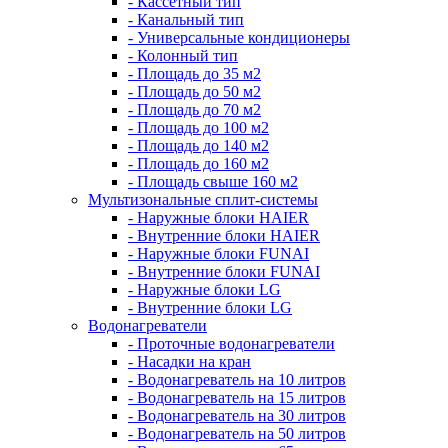
- Кассетный тип
- Канальный тип
- Универсальные кондиционеры
- Колонный тип
- Площадь до 35 м2
- Площадь до 50 м2
- Площадь до 70 м2
- Площадь до 100 м2
- Площадь до 140 м2
- Площадь до 160 м2
- Площадь свыше 160 м2
Мультизональные сплит-системы
- Наружные блоки HAIER
- Внутренние блоки HAIER
- Hаружные блоки FUNAI
- Внутренние блоки FUNAI
- Наружные блоки LG
- Внутренние блоки LG
Водонагреватели
- Проточные водонагреватели
- Наcадки на кран
- Водонагреватель на 10 литров
- Водонагреватель на 15 литров
- Водонагреватель на 30 литров
- Водонагреватель на 50 литров