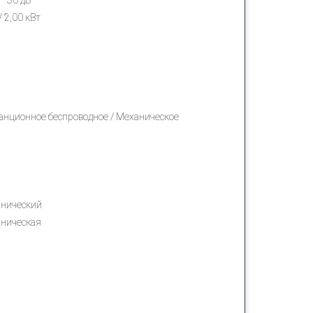
/ 2,00 кВт
анционное беспроводное / Механическое
нический
ническая