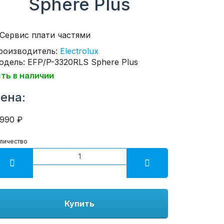
Sphere Plus
роизводитель:
Electrolux
одель: EFP/P-3320RLS Sphere Plus
сть в наличии
ена:
1990 ₽
личество
Купить