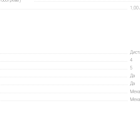
1,00 
Дист
4
5
Да
Да
Меха
Меха