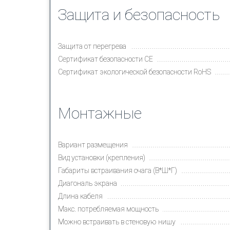
Защита и безопасность
Защита от перегрева
Сертификат безопасности CE
Сертификат экологической безопасности RoHS
Монтажные
Вариант размещения
Вид установки (крепления)
Габариты встраивания очага (В*Ш*Г)
Диагональ экрана
Длина кабеля
Макс. потребляемая мощность
Можно встраивать в стеновую нишу