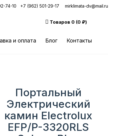
92-74-10
|
+7 (962) 501-29-17
mirklimata-dv@mail.ru
Товаров
0 (0 ₽)
авка и оплата
Блог
Контакты
Портальный
Электрический
камин Electrolux
EFP/P-3320RLS