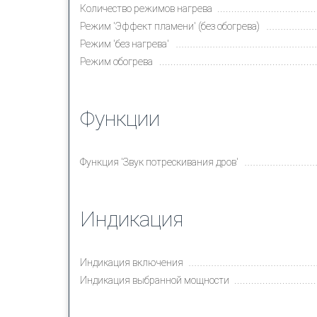
Количество режимов нагрева
Режим 'Эффект пламени' (без обогрева)
Режим 'без нагрева'
Режим обогрева
Функции
Функция 'Звук потрескивания дров'
Индикация
Индикация включения
Индикация выбранной мощности