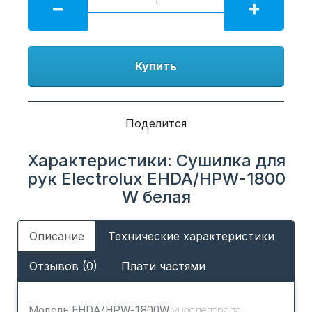
Купить
Поделится
Характеристики: Сушилка для
рук Electrolux EHDA/HPW-1800
W белая
Описание
Технические характеристики
Отзывов (0)
Плати частями
Модель EHDA/HPW-1800W
унаследовала