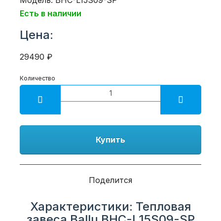
Есть в наличии
Цена:
29490 ₽
Количество
Купить
Поделится
Характеристики: Тепловая
завеса Ballu BHC-L15S09-SP