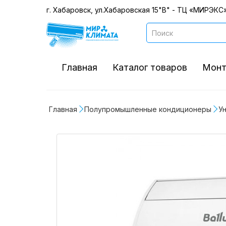
г. Хабаровск, ул.Хабаровская 15"В" - ТЦ «МИРЭКС»
Главная
Каталог товаров
Монт
Главная
Полупромышленные кондиционеры
У