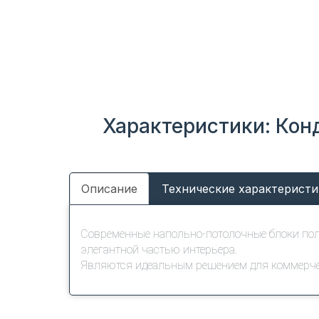
Характеристики: Кон
Описание
Технические характеристи
Современные напольно-потолочные блоки пол
элегантной частью интерьера.
Являются идеальным решением для коммерчес