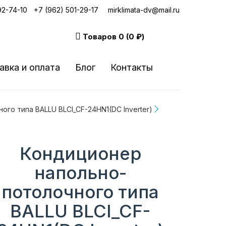
92-74-10
|
+7 (962) 501-29-17
mirklimata-dv@mail.ru
Товаров
0 (0 ₽)
авка и оплата
Блог
Контакты
го типа BALLU BLCI_CF-24HN1(DC Inverter)
Кондиционер
напольно-
потолочного типа
BALLU BLCI_CF-