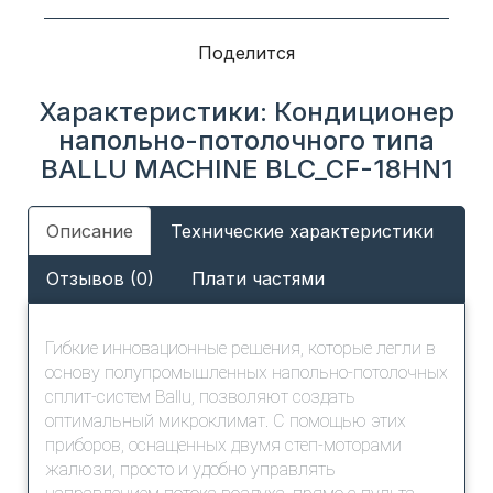
Поделится
Характеристики: Кондиционер
напольно-потолочного типа
BALLU MACHINE BLC_CF-18HN1
Описание
Технические характеристики
Отзывов (0)
Плати частями
Гибкие инновационные решения, которые легли в
основу полупромышленных напольно-потолочных
сплит-систем Ballu, позволяют создать
оптимальный микроклимат. С помощью этих
приборов, оснащенных двумя степ-моторами
жалюзи, просто и удобно управлять