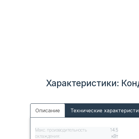
Характеристики: Кон
Описание
Технические характеристи
Макс. производительность
14.5
охлаждения:
кВт