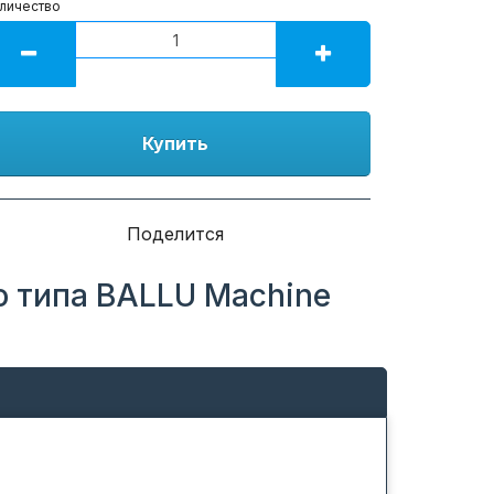
личество
Купить
Поделится
о типа BALLU Machine