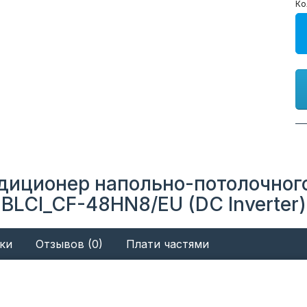
Ко
диционер напольно-потолочног
BLCI_CF-48HN8/EU (DC Inverter)
ки
Отзывов (0)
Плати частями