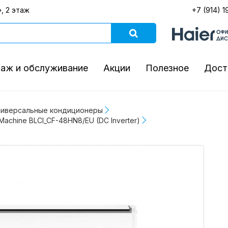
, 2 этаж
+7 (914) 1
аж и обслуживание
Акции
Полезное
Дост
ниверсальные кондиционеры
achine BLCI_CF-48HN8/EU (DC Inverter)