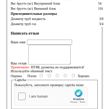
Вес брутто (кг) Внутренний блок
54
Вес брутто (кг) Внешний блок
116
Присоединительные размеры
Диаметр труб жидкость
3/8
Диаметр труб газ
3/4
Написать отзыв
Ваше имя:
Ваш отзыв:
Примечание:
HTML разметка не поддерживается!
Используйте обычный текст.
Оценка:
Плохо
Хорошо
Captcha
Пожалуйста, заполните проверку captcha ниже