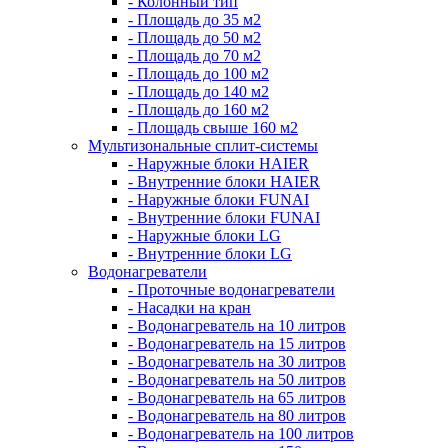
- Колонный тип
- Площадь до 35 м2
- Площадь до 50 м2
- Площадь до 70 м2
- Площадь до 100 м2
- Площадь до 140 м2
- Площадь до 160 м2
- Площадь свыше 160 м2
Мультизональные сплит-системы
- Наружные блоки HAIER
- Внутренние блоки HAIER
- Hаружные блоки FUNAI
- Внутренние блоки FUNAI
- Наружные блоки LG
- Внутренние блоки LG
Водонагреватели
- Проточные водонагреватели
- Наcадки на кран
- Водонагреватель на 10 литров
- Водонагреватель на 15 литров
- Водонагреватель на 30 литров
- Водонагреватель на 50 литров
- Водонагреватель на 65 литров
- Водонагреватель на 80 литров
- Водонагреватель на 100 литров