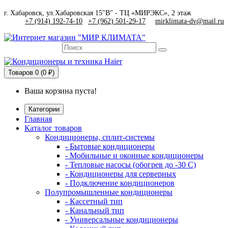
г. Хабаровск, ул.Хабаровская 15"В" - ТЦ «МИРЭКС», 2 этаж
+7 (914) 192-74-10
|
+7 (962) 501-29-17
mirklimata-dv@mail.ru
Товаров
0 (0 ₽)
Ваша корзина пуста!
Категории
Главная
Каталог товаров
Кондиционеры, сплит-системы
- Бытовые кондиционеры
- Мобильные и оконные кондиционеры
- Тепловые насосы (обогрев до -30 C)
- Кондиционеры для серверных
- Подключение кондиционеров
Полупромышленные кондиционеры
- Кассетный тип
- Канальный тип
- Универсальные кондиционеры