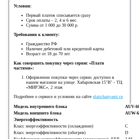
Условия:
Первый платеж списывается сразу
Срок оплаты – 2, 4 и 6 мес.
Сумма от 1 000 до 30 000 р.
Требования к клиенту:
Гражданство РФ
Наличие дебетовой или кредитной карты
Возраст от 18 до 70 лет.
Как совершить покупку через сервис «Плати
частями»:
Оформление покупки через сервис доступно в
нашем магазине на улице: Хабаровская 15"В" - ТЦ
«МИРЭКС», 2 этаж
Подробнее о сервисе и условиях на сайте
platichastyami.ru
Модель внутреннего блока
AUV-6
Модель внешнего блока
AUW-6
Энергоэффективность
Класс энергоэффективности (охлаждение)
C
Класс энергоэффективности (обогрев)
D