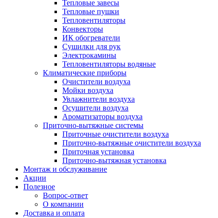
Тепловые завесы
Тепловые пушки
Тепловентиляторы
Конвекторы
ИК обогреватели
Сушилки для рук
Электрокамины
Тепловентиляторы водяные
Климатические приборы
Очистители воздуха
Мойки воздуха
Увлажнители воздуха
Осушители воздуха
Ароматизаторы воздуха
Приточно-вытяжные системы
Приточные очистители воздуха
Приточно-вытяжные очистители воздуха
Приточная установка
Приточно-вытяжная установка
Монтаж и обслуживание
Акции
Полезное
Вопрос-ответ
О компании
Доставка и оплата