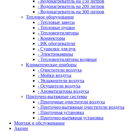
- Водонагреватель на 150 литров
- Водонагреватель на 200 литров
- Водонагреватель на 300 литров
Тепловое оборудование
- Тепловые завесы
- Тепловые пушки
- Тепловентиляторы
- Конвекторы
- ИК обогреватели
- Сушилки для рук
- Электрокамины
- Тепловентиляторы водяные
Климатические приборы
- Очистители воздуха
- Мойки воздуха
- Увлажнители воздуха
- Осушители воздуха
- Ароматизаторы воздуха
Приточно-вытяжные системы
- Приточные очистители воздуха
- Приточно-вытяжные очистители воздуха
- Приточная установка
- Приточно-вытяжная установка
Монтаж и обслуживание
Акции