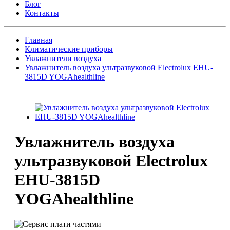
Блог
Контакты
Главная
Климатические приборы
Увлажнители воздуха
Увлажнитель воздуха ультразвуковой Electrolux EHU-
3815D YOGAhealthline
Увлажнитель воздуха
ультразвуковой Electrolux
EHU-3815D
YOGAhealthline