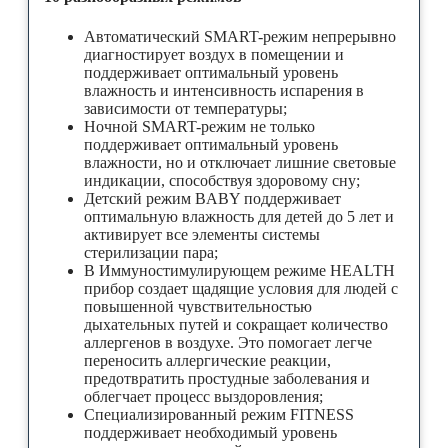
Автоматический SMART-режим непрерывно
диагностирует воздух в помещении и
поддерживает оптимальный уровень
влажность и интенсивность испарения в
зависимости от температуры;
Ночной SMART-режим не только
поддерживает оптимальный уровень
влажности, но и отключает лишние световые
индикации, способствуя здоровому сну;
Детский режим BABY поддерживает
оптимальную влажность для детей до 5 лет и
активирует все элементы системы
стерилизации пара;
В Иммуностимулирующем режиме HEALTH
прибор создает щадящие условия для людей с
повышенной чувствительностью
дыхательных путей и сокращает количество
аллергенов в воздухе. Это помогает легче
переносить аллергические реакции,
предотвратить простудные заболевания и
облегчает процесс выздоровления;
Специализированный режим FITNESS
поддерживает необходимый уровень