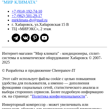
"МИР КЛИМАТА"
+7 (914) 192-74-10
+7 (962) 501-29-17
mirklimata-dv@mail.ru
г. Хабаровск, ул.Хабаровская 15 В
ТЦ «МИРЭКС», 2 этаж
Интернет-магазин "Мир климата" - кондиционеры, сплит-
системы и климатическое оборудование Хабаровск © 2007-
2025
© Разработка и продвижение Cherepanov-IT
Этот сайт использует файлы cookie с целью повышения
удобства для пользователя, а именно — дополнения
функциями социальных сетей, статистического анализа и
выбора сторонних сервисов. Более подробную информацию
см. на странице: "
Политика конфиденциальности
".
Инверторный компрессор - может увеличивать или
уменьшать обороты для достижения заданной температуры.