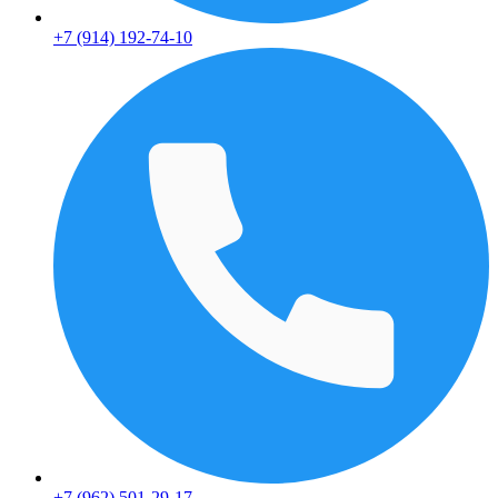
+7 (914) 192-74-10
+7 (962) 501-29-17