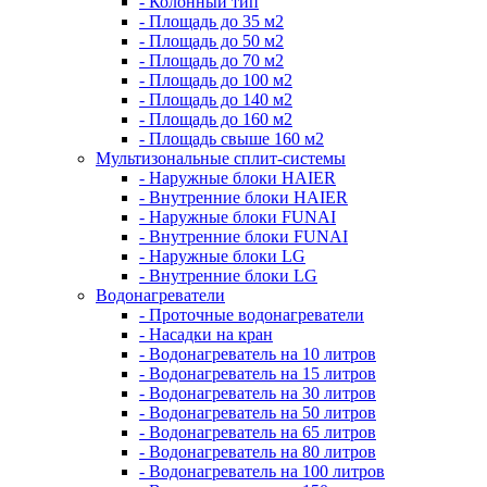
- Колонный тип
- Площадь до 35 м2
- Площадь до 50 м2
- Площадь до 70 м2
- Площадь до 100 м2
- Площадь до 140 м2
- Площадь до 160 м2
- Площадь свыше 160 м2
Мультизональные сплит-системы
- Наружные блоки HAIER
- Внутренние блоки HAIER
- Hаружные блоки FUNAI
- Внутренние блоки FUNAI
- Наружные блоки LG
- Внутренние блоки LG
Водонагреватели
- Проточные водонагреватели
- Наcадки на кран
- Водонагреватель на 10 литров
- Водонагреватель на 15 литров
- Водонагреватель на 30 литров
- Водонагреватель на 50 литров
- Водонагреватель на 65 литров
- Водонагреватель на 80 литров
- Водонагреватель на 100 литров