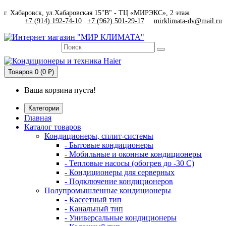
г. Хабаровск, ул.Хабаровская 15"В" - ТЦ «МИРЭКС», 2 этаж
+7 (914) 192-74-10
|
+7 (962) 501-29-17
mirklimata-dv@mail.ru
Товаров
0 (0 ₽)
Ваша корзина пуста!
Категории
Главная
Каталог товаров
Кондиционеры, сплит-системы
- Бытовые кондиционеры
- Мобильные и оконные кондиционеры
- Тепловые насосы (обогрев до -30 C)
- Кондиционеры для серверных
- Подключение кондиционеров
Полупромышленные кондиционеры
- Кассетный тип
- Канальный тип
- Универсальные кондиционеры