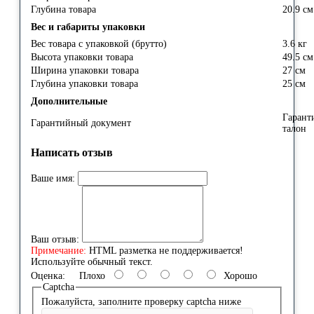
Глубина товара
20.9 см
Вес и габариты упаковки
Вес товара с упаковкой (брутто)
3.6 кг
Высота упаковки товара
49.5 см
Ширина упаковки товара
27 см
Глубина упаковки товара
25 см
Дополнительные
Гарант
Гарантийный документ
талон
Написать отзыв
Ваше имя:
Ваш отзыв:
Примечание:
HTML разметка не поддерживается!
Используйте обычный текст.
Оценка:
Плохо
Хорошо
Captcha
Пожалуйста, заполните проверку captcha ниже