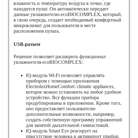
влажность и температуру воздуха в точке, где
находится пульт. Он автоматически передает
данные увлажнителю-ecoBIOCOMPLEX, который,
в свою очередь, создает необходимый комфортный
микроклимат для пользователя в месте
расположения пульта.
USB-разъем
Решение позволяет расширить функционал
увлажнителя-ecoBIOCOMPLEX:
IQ-модуль Wi-Fi позволяет управлять
прибором с помощью приложения
ElectroluxHomeComfort: climatic appliances,
которое можно установить на любое удобное
устройство. Все функции прибора
продублированы в приложении. Кроме того,
оно предоставляет пользователю
дополнительные возможности, например,
создать собственную программу упражнений
для занятий дыхательной гимнастикой.
IQ-модуль Smart Eye реагирует на
присутствие человека и активирует прибор,