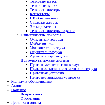
Тепловые завесы
Тепловые пушки
Тепловентиляторы
Конвекторы
ИК обогреватели
Сушилки для рук
Электрокамины
Тепловентиляторы водяные
Климатические приборы
Очистители воздуха
Мойки воздуха
Увлажнители воздуха
Осушители воздуха
Ароматизаторы воздуха
Приточно-вытяжные системы
Приточные очистители воздуха
Приточно-вытяжные очистители воздуха
Приточная установка
Приточно-вытяжная установка
Монтаж и обслуживание
Акции
Полезное
Вопрос-ответ
О компании
Доставка и оплата