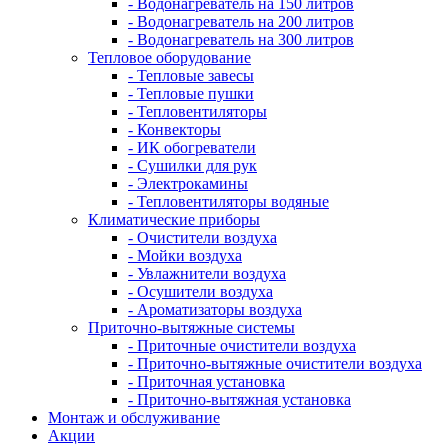
- Водонагреватель на 150 литров
- Водонагреватель на 200 литров
- Водонагреватель на 300 литров
Тепловое оборудование
- Тепловые завесы
- Тепловые пушки
- Тепловентиляторы
- Конвекторы
- ИК обогреватели
- Сушилки для рук
- Электрокамины
- Тепловентиляторы водяные
Климатические приборы
- Очистители воздуха
- Мойки воздуха
- Увлажнители воздуха
- Осушители воздуха
- Ароматизаторы воздуха
Приточно-вытяжные системы
- Приточные очистители воздуха
- Приточно-вытяжные очистители воздуха
- Приточная установка
- Приточно-вытяжная установка
Монтаж и обслуживание
Акции